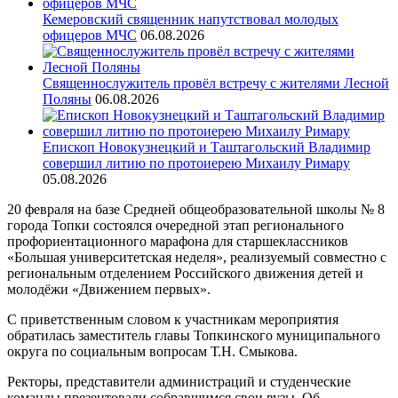
Кемеровский священник напутствовал молодых
офицеров МЧС
06.08.2026
Священнослужитель провёл встречу с жителями Лесной
Поляны
06.08.2026
Епископ Новокузнецкий и Таштагольский Владимир
совершил литию по протоиерею Михаилу Римару
05.08.2026
20 февраля на базе Средней общеобразовательной школы № 8
города Топки состоялся очередной этап регионального
профориентационного марафона для старшеклассников
«Большая университетская неделя», реализуемый совместно с
региональным отделением Российского движения детей и
молодёжи «Движением первых».
С приветственным словом к участникам мероприятия
обратилась заместитель главы Топкинского муниципального
округа по социальным вопросам Т.Н. Смыкова.
Ректоры, представители администраций и студенческие
команды презентовали собравшимся свои вузы. Об