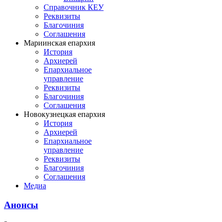
Справочник КЕУ
Реквизиты
Благочиния
Соглашения
Мариинская епархия
История
Архиерей
Епархиальное
управление
Реквизиты
Благочиния
Соглашения
Новокузнецкая епархия
История
Архиерей
Епархиальное
управление
Реквизиты
Благочиния
Соглашения
Медиа
Анонсы