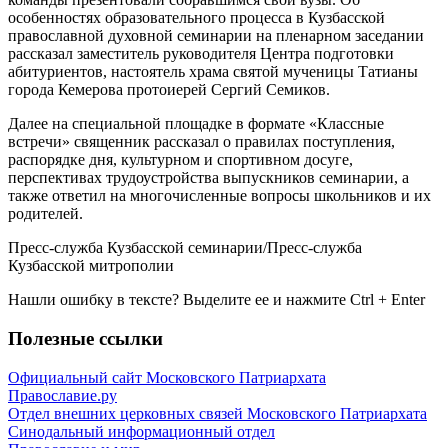
особенностях образовательного процесса в Кузбасской
православной духовной семинарии на пленарном заседании
рассказал заместитель руководителя Центра подготовки
абитуриентов, настоятель храма святой мученицы Татианы
города Кемерова протоиерей Сергий Семиков.
Далее на специальной площадке в формате «Классные
встречи» священник рассказал о правилах поступления,
распорядке дня, культурном и спортивном досуге,
перспективах трудоустройства выпускников семинарии, а
также ответил на многочисленные вопросы школьников и их
родителей.
Пресс-служба Кузбасской семинарии/Пресс-служба
Кузбасской митрополии
Нашли ошибку в тексте? Выделите ее и нажмите
Ctrl
+
Enter
Полезные ссылки
Официальный сайт Московского Патриархата
Православие.ру
Отдел внешних церковных связей Московского Патриархата
Синодальный информационный отдел