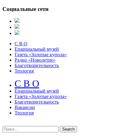
Социальные сети
С В О
Епархиальный музей
Газета «Золотые купола»
Радио «Новолетие»
Благотворительность
Теология
С В О
Епархиальный музeй
Газета «Золотые купола»
Благотворительность
Вакансии
Теология