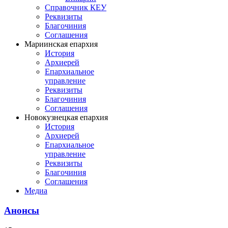
Справочник КЕУ
Реквизиты
Благочиния
Соглашения
Мариинская епархия
История
Архиерей
Епархиальное
управление
Реквизиты
Благочиния
Соглашения
Новокузнецкая епархия
История
Архиерей
Епархиальное
управление
Реквизиты
Благочиния
Соглашения
Медиа
Анонсы