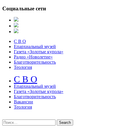
Социальные сети
С В О
Епархиальный музей
Газета «Золотые купола»
Радио «Новолетие»
Благотворительность
Теология
С В О
Епархиальный музeй
Газета «Золотые купола»
Благотворительность
Вакансии
Теология