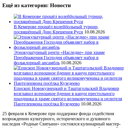
Ещё из категории: Новости
В Кемерове прошёл волейбольный турнир,
посвящённый Дню Крещения Руси
10.08.2026
Этнокультурный центр «Наследие» при храме
Преображения Господня объявляет набор в
фольклорный ансамбль
10.08.2026
Епископ Новокузнецкий и Таштагольский Владимир
возглавил всенощное бдение в канун престольного
праздника в храме святого великомученика и целителя
Пантелеимона посёлка Кузедеево
10.08.2026
25 февраля в Кемерове при поддержке фонда содействия
возрождению культурного, исторического и духовного
наследия «Родные Святыни» состоялся кулинарный мастер-