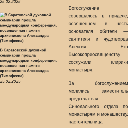
25.02.2025
Богослужение
совершалось в приделе,
освященном в честь
основателя обители —
святителя и чудотворца
Алексия. Его
В Саратовской духовной
Высокопреосвященству
семинарии прошла
международная конференция,
сослужили клирики
посвященная памяти
монастыря.
архиепископа Александра
(Тимофеева)
25.02.2025
За богослужением
молились заместитель
председателя
Синодального отдела по
монастырям и монашеству,
настоятельница