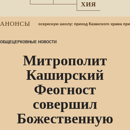
ХИЯ
АНОНСЫ
абор учащихся в воскресную школу: приход Казанского храма приг
ОБЩЕЦЕРКОВНЫЕ НОВОСТИ
Митрополит
Каширский
Феогност
совершил
Божественную