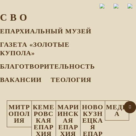
С В О
ЕПАРХИАЛЬНЫЙ МУЗEЙ
ГАЗЕТА «ЗОЛОТЫЕ
КУПОЛА»
БЛАГОТВОРИТЕЛЬНОСТЬ
ВАКАНСИИ
ТЕОЛОГИЯ
МИТР
КЕМЕ
МАРИ
НОВО
МЕДИ
ОПОЛ
РОВС
ИНСК
КУЗН
А
ИЯ
КАЯ
АЯ
ЕЦКА
ЕПАР
ЕПАР
Я
ХИЯ
ХИЯ
ЕПАР