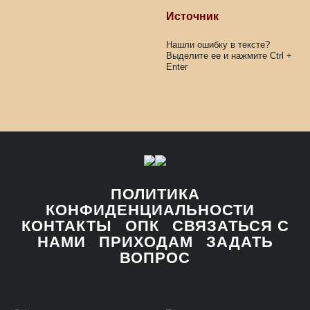
Источник
Нашли ошибку в тексте?
Выделите ее и нажмите
Ctrl
+
Enter
ПОЛИТИКА
КОНФИДЕНЦИАЛЬНОСТИ
КОНТАКТЫ
ОПК
СВЯЗАТЬСЯ С
НАМИ
ПРИХОДАМ
ЗАДАТЬ
ВОПРОС