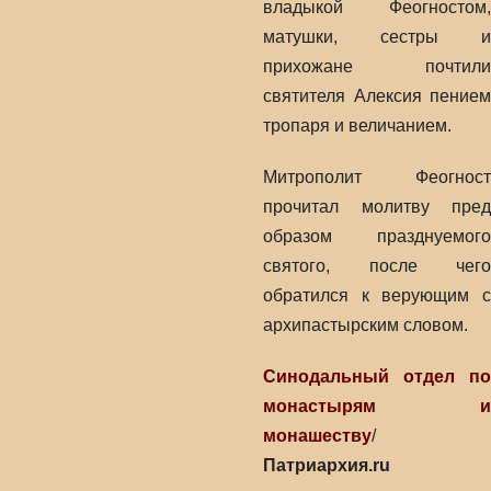
владыкой Феогностом,
матушки, сестры и
прихожане почтили
святителя Алексия пением
тропаря и величанием.
Митрополит Феогност
прочитал молитву пред
образом празднуемого
святого, после чего
обратился к верующим с
архипастырским словом.
Синодальный отдел по
монастырям и
монашеству
/
Патриархия.ru