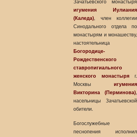
Зачатьевского монастыря
игумения Иулиания
(Каледа)
, член коллегии
Синодального отдела по
монастырям и монашеству,
настоятельница
Богородице-
Рождественского
cтавропигиального
женского монастыря
г.
Москвы
игумения
Викторина (Перминова)
,
насельницы Зачатьевской
обители.
Богослужебные
песнопения исполнил