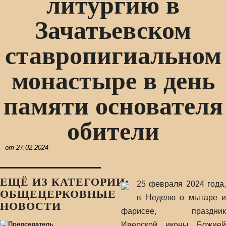
литургию в
Зачатьевском
ставропигиальном
монастыре в день
памяти основателя
обители
от
27.02.2024
ЕЩЁ ИЗ КАТЕГОРИИ:
25 февраля 2024 года,
ОБЩЕЦЕРКОВНЫЕ
в Неделю о мытаре и
НОВОСТИ
фарисее, праздник
Иверской иконы Божией