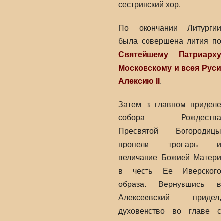
сестринский хор.
По окончании Литургии
была совершена лития по
Святейшему Патриарху
Московскому и всея Руси
Алексию II
.
Затем в главном приделе
собора Рождества
Пресвятой Богородицы
пропели тропарь и
величание Божией Матери
в честь Ее Иверского
образа. Вернувшись в
Алексеевский придел,
духовенство во главе с