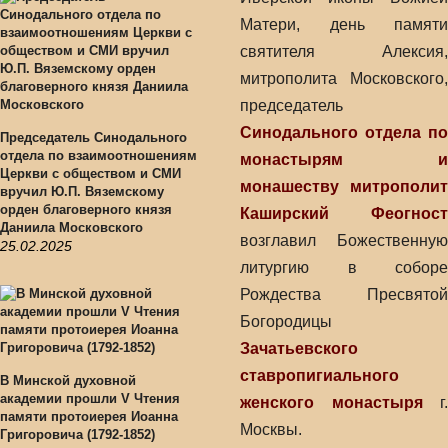
Матери, день памяти
святителя Алексия,
митрополита Московского,
председатель
Синодального отдела по
Председатель Синодального
отдела по взаимоотношениям
монастырям и
Церкви с обществом и СМИ
монашеству
митрополит
вручил Ю.П. Вяземскому
орден благоверного князя
Каширский Феогност
Даниила Московского
возглавил Божественную
25.02.2025
литургию в соборе
Рождества Пресвятой
Богородицы
Зачатьевского
ставропигиального
В Минской духовной
академии прошли V Чтения
женского монастыря
г.
памяти протоиерея Иоанна
Москвы.
Григоровича (1792-1852)