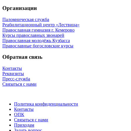
Организации
Паломническая служба
Реабилитационный центр «Лествица»
Православная гимназия г. Кемерово
Курсы православных звонарей
Православная молодёжь Кузбасса
Православные богословские курсы
Обратная связь
Контакты
Реквизиты
Пресс-служба
Связаться с нами
Политика конфиденциальности
Контакты
ОПК
Связаться с нами
Приходам
Задать вопрос