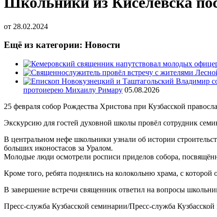
Школьники из Киселёвска пос
от
28.02.2024
Ещё из категории: Новости
протоиерею Михаилу Римару
05.08.2026
25 февраля собор Рождества Христова при Кузбасской правос
Экскурсию для гостей духовной школы провёл сотрудник сем
В центральном нефе школьники узнали об истории строительст
больших иконостасов за Уралом.
Молодые люди осмотрели росписи приделов собора, посвящённ
Кроме того, ребята поднялись на колокольню храма, с которой
В завершение встречи священник ответил на вопросы школьник
Пресс-служба Кузбасской семинарии/Пресс-служба Кузбасской