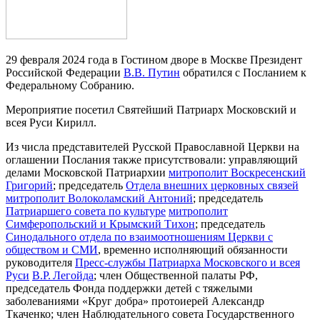
29 февраля 2024 года в Гостином дворе в Москве Президент
Российской Федерации
В.В. Путин
обратился с Посланием к
Федеральному Собранию.
Мероприятие посетил Святейший Патриарх Московский и
всея Руси Кирилл.
Из числа представителей Русской Православной Церкви на
оглашении Послания также присутствовали: управляющий
делами Московской Патриархии
митрополит Воскресенский
Григорий
; председатель
Отдела внешних церковных связей
митрополит Волоколамский Антоний
; председатель
Патриаршего совета по культуре
митрополит
Симферопольский и Крымский Тихон
; председатель
Синодального отдела по взаимоотношениям Церкви с
обществом и СМИ
, временно исполняющий обязанности
руководителя
Пресс-службы Патриарха Московского и всея
Руси
В.Р. Легойда
; член Общественной палаты РФ,
председатель Фонда поддержки детей с тяжелыми
заболеваниями «Круг добра» протоиерей Александр
Ткаченко; член Наблюдательного совета Государственного