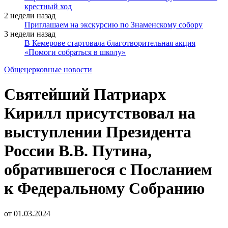
крестный ход
2 недели назад
Приглашаем на экскурсию по Знаменскому собору
3 недели назад
В Кемерове стартовала благотворительная акция
«Помоги собраться в школу»
Общецерковные новости
Святейший Патриарх
Кирилл присутствовал на
выступлении Президента
России В.В. Путина,
обратившегося с Посланием
к Федеральному Собранию
от
01.03.2024