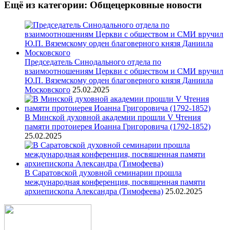
Ещё из категории: Общецерковные новости
Председатель Синодального отдела по
взаимоотношениям Церкви с обществом и СМИ вручил
Ю.П. Вяземскому орден благоверного князя Даниила
Московского
25.02.2025
В Минской духовной академии прошли V Чтения
памяти протоиерея Иоанна Григоровича (1792-1852)
25.02.2025
В Саратовской духовной семинарии прошла
международная конференция, посвященная памяти
архиепископа Александра (Тимофеева)
25.02.2025