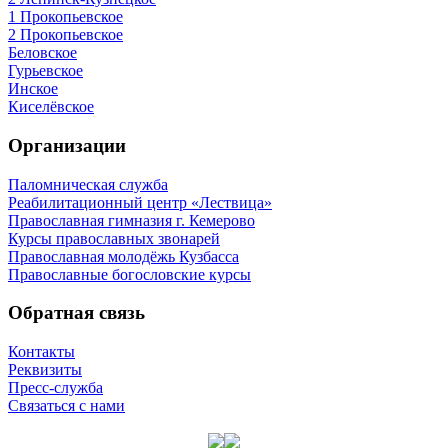
1 Прокопьевское
2 Прокопьевское
Беловское
Гурьевское
Инское
Киселёвское
Организации
Паломническая служба
Реабилитационный центр «Лествица»
Православная гимназия г. Кемерово
Курсы православных звонарей
Православная молодёжь Кузбасса
Православные богословские курсы
Обратная связь
Контакты
Реквизиты
Пресс-служба
Связаться с нами