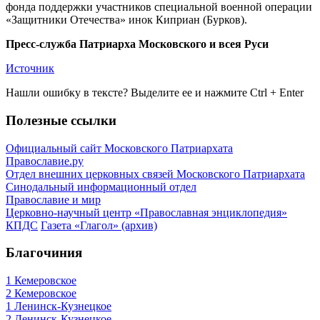
фонда поддержки участников специальной военной операции
«Защитники Отечества» инок Киприан (Бурков).
Пресс-служба Патриарха Московского и всея Руси
Источник
Нашли ошибку в тексте? Выделите ее и нажмите
Ctrl
+
Enter
Полезные ссылки
Официальный сайт Московского Патриархата
Православие.ру
Отдел внешних церковных связей Московского Патриархата
Синодальный информационный отдел
Православие и мир
Церковно-научный центр «Православная энциклопедия»
КПДС
Газета «Глагол» (архив)
Благочиния
1 Кемеровское
2 Кемеровское
1 Ленинск-Кузнецкое
2 Ленинск-Кузнецкое