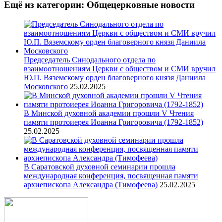
Ещё из категории: Общецерковные новости
Председатель Синодального отдела по
взаимоотношениям Церкви с обществом и СМИ вручил
Ю.П. Вяземскому орден благоверного князя Даниила
Московского
25.02.2025
В Минской духовной академии прошли V Чтения
памяти протоиерея Иоанна Григоровича (1792-1852)
25.02.2025
В Саратовской духовной семинарии прошла
международная конференция, посвященная памяти
архиепископа Александра (Тимофеева)
25.02.2025