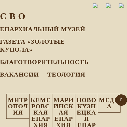
С В О
ЕПАРХИАЛЬНЫЙ МУЗEЙ
ГАЗЕТА «ЗОЛОТЫЕ
КУПОЛА»
БЛАГОТВОРИТЕЛЬНОСТЬ
ВАКАНСИИ
ТЕОЛОГИЯ
МИТР
КЕМЕ
МАРИ
НОВО
МЕДИ
ОПОЛ
РОВС
ИНСК
КУЗН
А
ИЯ
КАЯ
АЯ
ЕЦКА
ЕПАР
ЕПАР
Я
ХИЯ
ХИЯ
ЕПАР