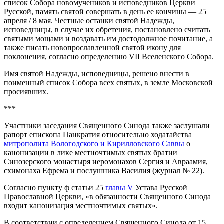
список Собора новомучеников и исповедников Церкви
Русской, память святой совершать в день ее кончины — 25
апреля / 8 мая. Честные останки святой Надежды,
исповедницы, в случае их обретения, постановлено считать
святыми мощами и воздавать им достодолжное почитание, а
также писать новопрославленной святой икону для
поклонения, согласно определению VII Вселенского Собора.
Имя святой Надежды, исповедницы, решено внести в
поименный список Собора всех святых, в земле Московской
просиявших.
***
Участники заседания Священного Синода также заслушали
рапорт епископа Панкратия относительно ходатайства
митрополита Вологодского и Кирилловского Саввы
о
канонизации в лике местночтимых святых братии
Синозерского монастыря иеромонахов Сергия и Авраамия,
схимонаха Ефрема и послушника Василия (журнал № 22).
Согласно пункту ф статьи 25
главы V
Устава Русской
Православной Церкви, «в обязанности Священного Синода
входит канонизация местночтимых святых».
В соответствии с определением Священного Синода от 15