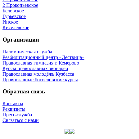
2 Прокопьевское
Беловское
Гурьевское
Инское
Киселёвское
Организации
Паломническая служба
Реабилитационный центр «Лествица»
Православная гимназия г. Кемерово
Курсы православных звонарей
Православная молодёжь Кузбасса
Православные богословские курсы
Обратная связь
Контакты
Реквизиты
Пресс-служба
Связаться с нами