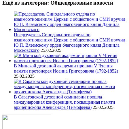
Ещё из категории: Общецерковные новости
Председатель Синодального отдела по
взаимоотношениям Церкви с обществом и СМИ вручил
Ю.П. Вяземскому орден благоверного князя Даниила
Московского
25.02.2025
В Минской духовной академии прошли V Чтения
памяти протоиерея Иоанна Григоровича (1792-1852)
25.02.2025
В Саратовской духовной семинарии прошла
международная конференция, посвященная памяти
архиепископа Александра (Тимофеева)
25.02.2025