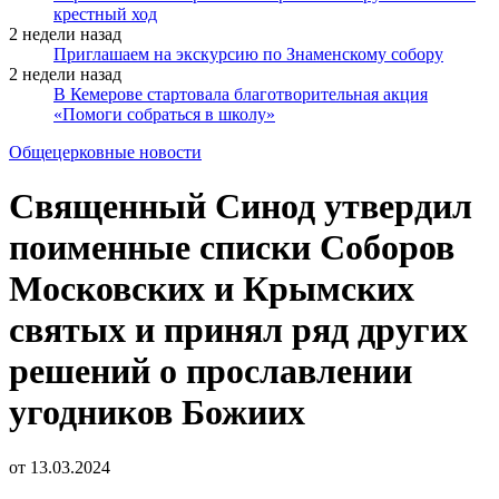
крестный ход
2 недели назад
Приглашаем на экскурсию по Знаменскому собору
2 недели назад
В Кемерове стартовала благотворительная акция
«Помоги собраться в школу»
Общецерковные новости
Священный Синод утвердил
поименные списки Соборов
Московских и Крымских
святых и принял ряд других
решений о прославлении
угодников Божиих
от
13.03.2024