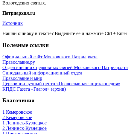
Вологодских святых.
Патриархия.ru
Источник
Нашли ошибку в тексте? Выделите ее и нажмите
Ctrl
+
Enter
Полезные ссылки
Официальный сайт Московского Патриархата
Православие.ру
Отдел внешних церковных связей Московского Патриархата
Синодальный информационный отдел
Православие и мир
Церковно-научный центр «Православная энциклопедия»
КПДС
Газета «Глагол» (архив)
Благочиния
1 Кемеровское
2 Кемеровское
1 Ленинск-Кузнецкое
2 Ленинск-Кузнецкое
1 Прокопьевское