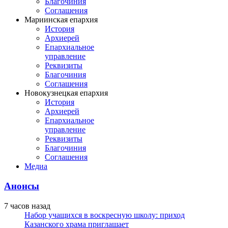
Благочиния
Соглашения
Мариинская епархия
История
Архиерей
Епархиальное
управление
Реквизиты
Благочиния
Соглашения
Новокузнецкая епархия
История
Архиерей
Епархиальное
управление
Реквизиты
Благочиния
Соглашения
Медиа
Анонсы
7 часов назад
Набор учащихся в воскресную школу: приход
Казанского храма приглашает