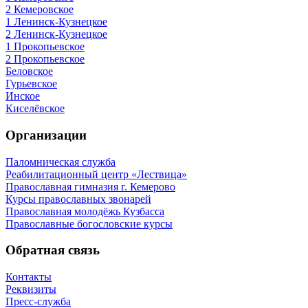
2 Кемеровское
1 Ленинск-Кузнецкое
2 Ленинск-Кузнецкое
1 Прокопьевское
2 Прокопьевское
Беловское
Гурьевское
Инское
Киселёвское
Организации
Паломническая служба
Реабилитационный центр «Лествица»
Православная гимназия г. Кемерово
Курсы православных звонарей
Православная молодёжь Кузбасса
Православные богословские курсы
Обратная связь
Контакты
Реквизиты
Пресс-служба