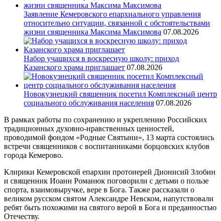
Заявление Кемеровского епархиального управления
относительно ситуации, связанной с обстоятельствами
жизни священника Максима Максимова
07.08.2026
Набор учащихся в воскресную школу: приход
Казанского храма приглашает
07.08.2026
Новокузнецкий священник посетил Комплексный центр
социального обслуживания населения
07.08.2026
В рамках работы по сохранению и укреплению Российских
традиционных духовно-нравственных ценностей,
проводимой фондом «Родные Святыни», 13 марта состоялись
встречи священников с воспитанниками борцовских клубов
города Кемерово.
Клирики Кемеровской епархии протоиерей Дионисий Злобин
и священник Иоанн Романюк поговорили с детьми о пользе
спорта, взаимовыручке, вере в Бога. Также рассказали о
великом русском святом Александре Невском, напутствовали
ребят быть похожими на святого верой в Бога и преданностью
Отечеству.