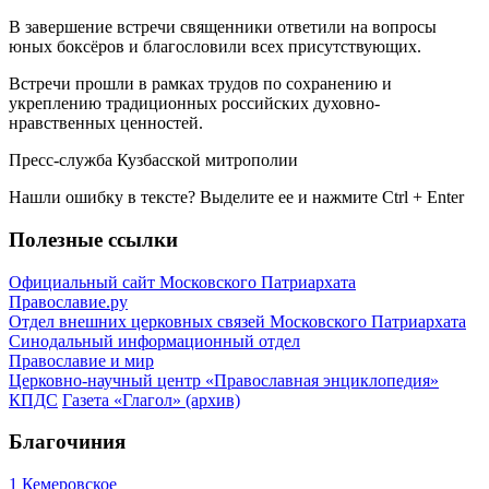
В завершение встречи священники ответили на вопросы
юных боксёров и благословили всех присутствующих.
Встречи прошли в рамках трудов по сохранению и
укреплению традиционных российских духовно-
нравственных ценностей.
Пресс-служба Кузбасской митрополии
Нашли ошибку в тексте? Выделите ее и нажмите
Ctrl
+
Enter
Полезные ссылки
Официальный сайт Московского Патриархата
Православие.ру
Отдел внешних церковных связей Московского Патриархата
Синодальный информационный отдел
Православие и мир
Церковно-научный центр «Православная энциклопедия»
КПДС
Газета «Глагол» (архив)
Благочиния
1 Кемеровское