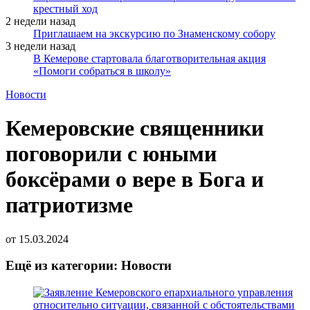
крестный ход
2 недели назад
Приглашаем на экскурсию по Знаменскому собору
3 недели назад
В Кемерове стартовала благотворительная акция
«Помоги собраться в школу»
Новости
Кемеровские священники
поговорили с юными
боксёрами о вере в Бога и
патриотизме
от
15.03.2024
Ещё из категории: Новости