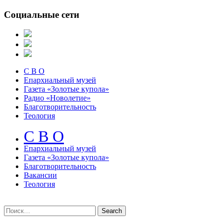
Социальные сети
С В О
Епархиальный музей
Газета «Золотые купола»
Радио «Новолетие»
Благотворительность
Теология
С В О
Епархиальный музeй
Газета «Золотые купола»
Благотворительность
Вакансии
Теология