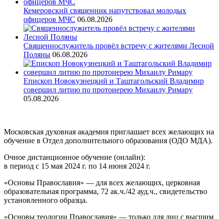
Кемеровский священник напутствовал молодых
офицеров МЧС
06.08.2026
Священнослужитель провёл встречу с жителями Лесной
Поляны
06.08.2026
Епископ Новокузнецкий и Таштагольский Владимир
совершил литию по протоиерею Михаилу Римару
05.08.2026
Московская духовная академия приглашает всех желающих на
обучение в Отдел дополнительного образования (ОДО МДА).
Очное дистанционное обучение (онлайн):
в период с 15 мая 2024 г. по 14 июня 2024 г.
«Основы Православия» — для всех желающих, церковная
образовательная программа, 72 ак.ч./42 ауд.ч., свидетельство
установленного образца.
«Основы теологии Православия» — только для лиц с высшим