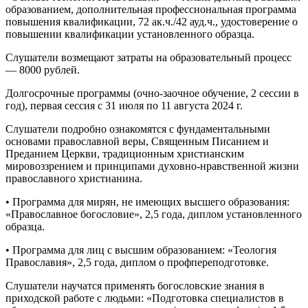
образованием, дополнительная профессиональная программа
повышения квалификации, 72 ак.ч./42 ауд.ч., удостоверение о
повышении квалификации установленного образца.
Слушатели возмещают затраты на образовательный процесс
— 8000 рублей.
Долгосрочные программы (очно-заочное обучение, 2 сессии в
год), первая сессия с 31 июля по 11 августа 2024 г.
Слушатели подробно ознакомятся с фундаментальными
основами православной веры, Священным Писанием и
Преданием Церкви, традиционным христианским
мировоззрением и принципами духовно-нравственной жизни
православного христианина.
• Программа для мирян, не имеющих высшего образования:
«Православное богословие», 2,5 года, диплом установленного
образца.
• Программа для лиц с высшим образованием: «Теология
Православия», 2,5 года, диплом о профпереподготовке.
Слушатели научатся применять богословские знания в
приходской работе с людьми: «Подготовка специалистов в