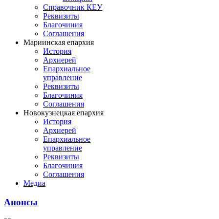
Справочник КЕУ
Реквизиты
Благочиния
Соглашения
Мариинская епархия
История
Архиерей
Епархиальное
управление
Реквизиты
Благочиния
Соглашения
Новокузнецкая епархия
История
Архиерей
Епархиальное
управление
Реквизиты
Благочиния
Соглашения
Медиа
Анонсы