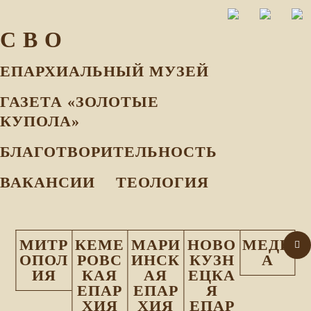
С В О
ЕПАРХИАЛЬНЫЙ МУЗEЙ
ГАЗЕТА «ЗОЛОТЫЕ
КУПОЛА»
БЛАГОТВОРИТЕЛЬНОСТЬ
ВАКАНСИИ
ТЕОЛОГИЯ
МИТР
КЕМЕ
МАРИ
НОВО
МЕДИ
ОПОЛ
РОВС
ИНСК
КУЗН
А
ИЯ
КАЯ
АЯ
ЕЦКА
ЕПАР
ЕПАР
Я
ХИЯ
ХИЯ
ЕПАР