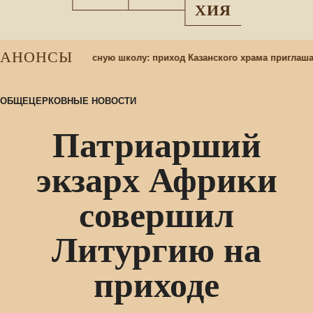
ХИЯ
АНОНСЫ
учащихся в воскресную школу: приход Казанского храма приглашае
ОБЩЕЦЕРКОВНЫЕ НОВОСТИ
Патриарший
экзарх Африки
совершил
Литургию на
приходе