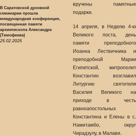
вручены памятные
В Саратовской духовной
подарки.
семинарии прошла
международная конференция,
посвященная памяти
14 апреля, в Неделю 4-ю
архиепископа Александра
Великого поста, день
(Тимофеева)
25.02.2025
памяти преподобного
Иоанна Лествичника и
преподобной Марии
Египетской, митрополит
Константин возглавил
Литургию святителя
Василия Великого на
приходе в честь
равноапостольных
Константина и Елены в с.
Намитамбо, округ
Чирадзулу, в Малави.