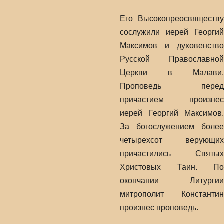
Его Высокопреосвяществу
сослужили иерей Георгий
Максимов и духовенство
Русской Православной
Церкви в Малави.
Проповедь перед
причастием произнес
иерей Георгий Максимов.
За богослужением более
четырехсот верующих
причастились Святых
Христовых Таин. По
окончании Литургии
митрополит Константин
произнес проповедь.