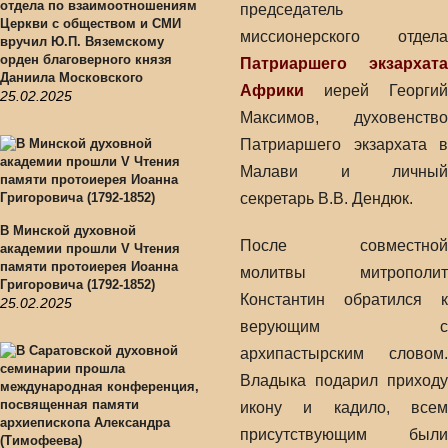
отдела по взаимоотношениям
председатель
Церкви с обществом и СМИ
миссионерского отдела
вручил Ю.П. Вяземскому
орден благоверного князя
Патриаршего экзархата
Даниила Московского
Африки
иерей Георгий
25.02.2025
Максимов, духовенство
Патриаршего экзархата в
Малави и личный
секретарь В.В. Дендюк.
В Минской духовной
После совместной
академии прошли V Чтения
памяти протоиерея Иоанна
молитвы митрополит
Григоровича (1792-1852)
Константин обратился к
25.02.2025
верующим с
архипастырским словом.
Владыка подарил приходу
икону и кадило, всем
присутствующим были