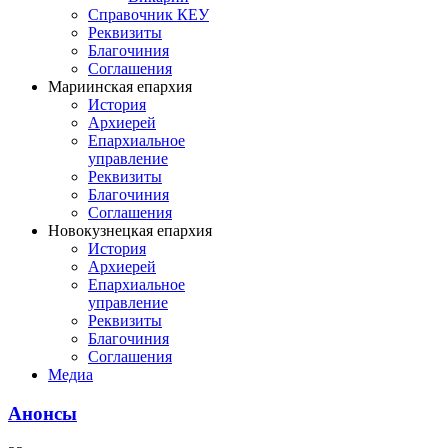
Справочник КЕУ
Реквизиты
Благочиния
Соглашения
Мариинская епархия
История
Архиерей
Епархиальное
управление
Реквизиты
Благочиния
Соглашения
Новокузнецкая епархия
История
Архиерей
Епархиальное
управление
Реквизиты
Благочиния
Соглашения
Медиа
Анонсы