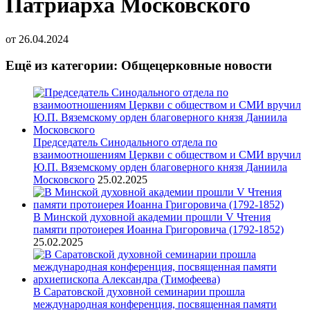
Патриарха Московского
от
26.04.2024
Ещё из категории: Общецерковные новости
Председатель Синодального отдела по
взаимоотношениям Церкви с обществом и СМИ вручил
Ю.П. Вяземскому орден благоверного князя Даниила
Московского
25.02.2025
В Минской духовной академии прошли V Чтения
памяти протоиерея Иоанна Григоровича (1792-1852)
25.02.2025
В Саратовской духовной семинарии прошла
международная конференция, посвященная памяти