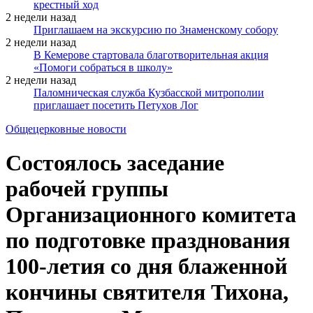
крестный ход
2 недели назад
Приглашаем на экскурсию по Знаменскому собору
2 недели назад
В Кемерове стартовала благотворительная акция
«Помоги собраться в школу»
2 недели назад
Паломническая служба Кузбасской митрополии
приглашает посетить Петухов Лог
Общецерковные новости
Cостоялось заседание
рабочей группы
Организационного комитета
по подготовке празднования
100-летия со дня блаженной
кончины святителя Тихона,