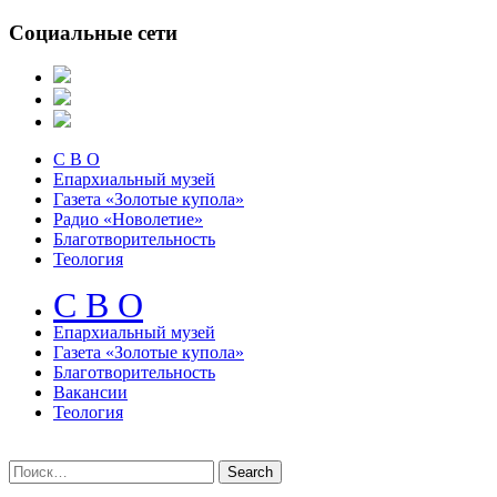
Социальные сети
С В О
Епархиальный музей
Газета «Золотые купола»
Радио «Новолетие»
Благотворительность
Теология
С В О
Епархиальный музeй
Газета «Золотые купола»
Благотворительность
Вакансии
Теология