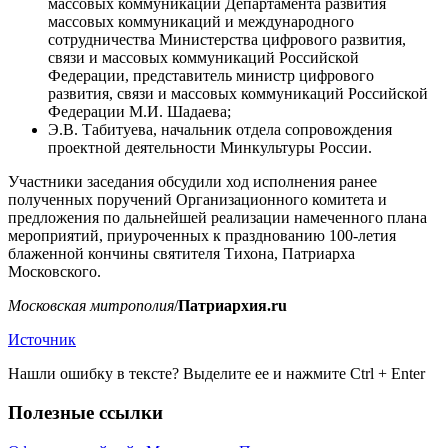
массовых коммуникаций Департамента развития
массовых коммуникаций и международного
сотрудничества Министерства цифрового развития,
связи и массовых коммуникаций Российской
Федерации, представитель министр цифрового
развития, связи и массовых коммуникаций Российской
Федерации М.И. Шадаева;
Э.В. Табитуева, начальник отдела сопровождения
проектной деятельности Минкультуры России.
Участники заседания обсудили ход исполнения ранее
полученных поручений Организационного комитета и
предложения по дальнейшей реализации намеченного плана
мероприятий, приуроченных к празднованию 100-летия
блаженной кончины святителя Тихона, Патриарха
Московского.
Московская митрополия
/
Патриархия.ru
Источник
Нашли ошибку в тексте? Выделите ее и нажмите
Ctrl
+
Enter
Полезные ссылки