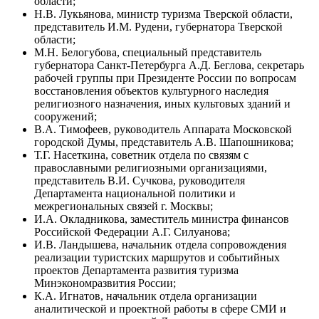
области;
Н.В. Лукьянова, министр туризма Тверской области,
представитель И.М. Рудени, губернатора Тверской
области;
М.Н. Белогубова, специальный представитель
губернатора Санкт-Петербурга А.Д. Беглова, секретарь
рабочей группы при Президенте России по вопросам
восстановления объектов культурного наследия
религиозного назначения, иных культовых зданий и
сооружений;
В.А. Тимофеев, руководитель Аппарата Московской
городской Думы, представитель А.В. Шапошникова;
Т.Г. Насеткина, советник отдела по связям с
православными религиозными организациями,
представитель В.И. Сучкова, руководителя
Департамента национальной политики и
межрегиональных связей г. Москвы;
И.А. Окладникова, заместитель министра финансов
Российской Федерации А.Г. Силуанова;
И.В. Ландышева, начальник отдела сопровождения
реализации туристских маршрутов и событийных
проектов Департамента развития туризма
Минэкономразвития России;
К.А. Игнатов, начальник отдела организации
аналитической и проектной работы в сфере СМИ и