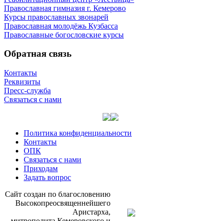
Православная гимназия г. Кемерово
Курсы православных звонарей
Православная молодёжь Кузбасса
Православные богословские курсы
Обратная связь
Контакты
Реквизиты
Пресс-служба
Связаться с нами
Политика конфиденциальности
Контакты
ОПК
Связаться с нами
Приходам
Задать вопрос
Сайт со­здан по бла­го­сло­ве­нию
Вы­со­ко­прео­свя­щен­ней­ше­го
Ари­стар­ха,
мит­ро­по­ли­та Ке­ме­ров­ско­го и