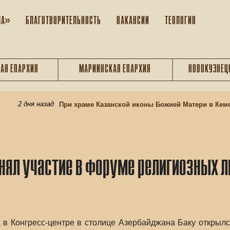
ЛА»
БЛАГОТВОРИТЕЛЬНОСТЬ
ВАКАНСИИ
ТЕОЛОГИЯ
АЯ ЕПАРХИЯ
МАРИИНСКАЯ ЕПАРХИЯ
НОВОКУЗНЕЦ
2 дня назад
При храме Казанской иконы Божией Матери в Кемеро
нял участие в форуме религиозных 
а в Конгресс-центре в столице Азербайджана Баку открыл