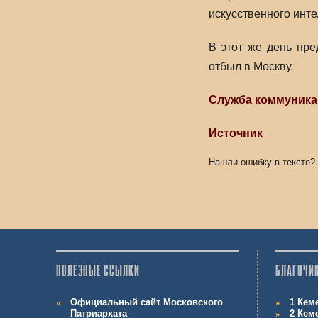
искусственного инте
В этот же день пр
отбыл в Москву.
Служба коммуник
Источник
Нашли ошибку в тексте?
ПОЛЕЗНЫЕ ССЫЛКИ
БЛАГОЧИ
Официальный сайт Московского
1 Кем
Патриархата
2 Кем