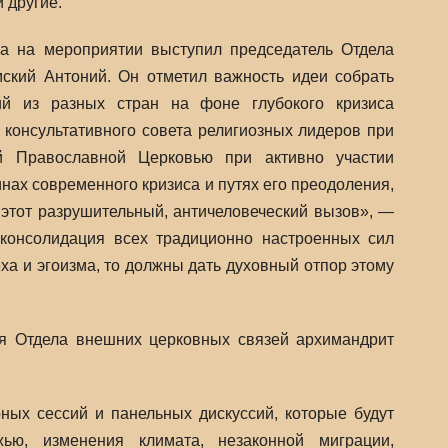
 другие.
а на мероприятии выступил председатель Отдела
ский Антоний. Он отметил важность идеи собрать
ий из разных стран на фоне глубокого кризиса
 консультативного совета религиозных лидеров при
 Православной Церковью при активно участии
нах современного кризиса и путях его преодоления,
 этот разрушительный, античеловеческий вызов», —
«консолидация всех традиционно настроенных сил
ха и эгоизма, то должны дать духовный отпор этому
ля Отдела внешних церковных связей архимандрит
ных сессий и панельных дискуссий, которые будут
ю, изменения климата, незаконной миграции,