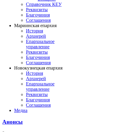
Справочник КЕУ
Реквизиты
Благочиния
Соглашения
Мариинская епархия
История
Архиерей
Епархиальное
управление
Реквизиты
Благочиния
Соглашения
Новокузнецкая епархия
История
Архиерей
Епархиальное
управление
Реквизиты
Благочиния
Соглашения
Медиа
Анонсы