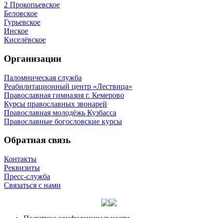
2 Прокопьевское
Беловское
Гурьевское
Инское
Киселёвское
Организации
Паломническая служба
Реабилитационный центр «Лествица»
Православная гимназия г. Кемерово
Курсы православных звонарей
Православная молодёжь Кузбасса
Православные богословские курсы
Обратная связь
Контакты
Реквизиты
Пресс-служба
Связаться с нами