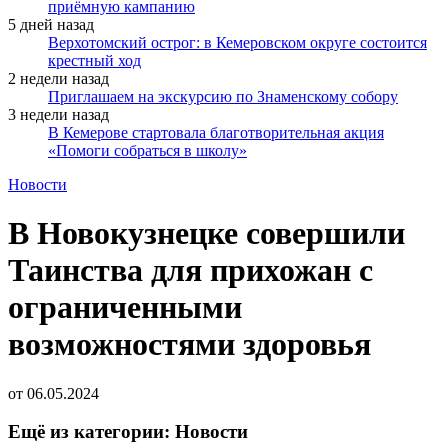
приёмную кампанию
5 дней назад
Верхотомский острог: в Кемеровском округе состоится
крестный ход
2 недели назад
Приглашаем на экскурсию по Знаменскому собору
3 недели назад
В Кемерове стартовала благотворительная акция
«Помоги собраться в школу»
Новости
В Новокузнецке совершили
Таинства для прихожан с
ограниченными
возможностями здоровья
от
06.05.2024
Ещё из категории: Новости