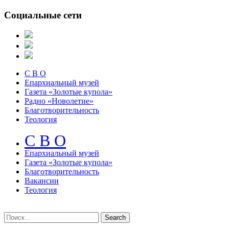
Социальные сети
С В О
Епархиальный музей
Газета «Золотые купола»
Радио «Новолетие»
Благотворительность
Теология
С В О
Епархиальный музeй
Газета «Золотые купола»
Благотворительность
Вакансии
Теология