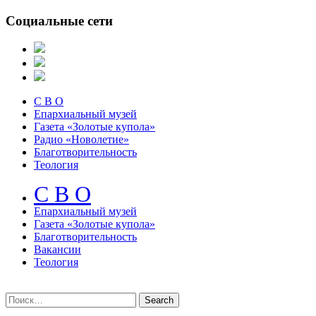
Социальные сети
С В О
Епархиальный музей
Газета «Золотые купола»
Радио «Новолетие»
Благотворительность
Теология
С В О
Епархиальный музeй
Газета «Золотые купола»
Благотворительность
Вакансии
Теология