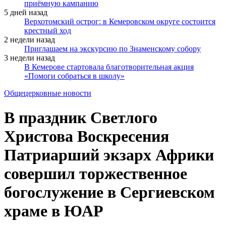
приёмную кампанию
5 дней назад
Верхотомский острог: в Кемеровском округе состоится
крестный ход
2 недели назад
Приглашаем на экскурсию по Знаменскому собору
3 недели назад
В Кемерове стартовала благотворительная акция
«Помоги собраться в школу»
Общецерковные новости
В праздник Светлого
Христова Воскресения
Патриарший экзарх Африки
совершил торжественное
богослужение в Сергиевском
храме в ЮАР