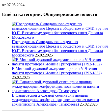
от
07.05.2024
Ещё из категории: Общецерковные новости
Председатель Синодального отдела по
взаимоотношениям Церкви с обществом и СМИ вручил
Ю.П. Вяземскому орден благоверного князя Даниила
Московского
25.02.2025
В Минской духовной академии прошли V Чтения
памяти протоиерея Иоанна Григоровича (1792-1852)
25.02.2025
В Саратовской духовной семинарии прошла
международная конференция, посвященная памяти
архиепископа Александра (Тимофеева)
25.02.2025