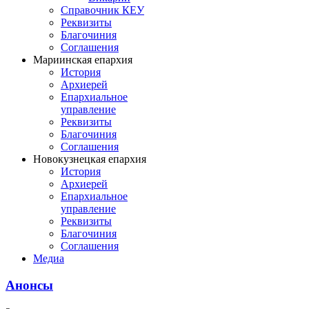
Справочник КЕУ
Реквизиты
Благочиния
Соглашения
Мариинская епархия
История
Архиерей
Епархиальное
управление
Реквизиты
Благочиния
Соглашения
Новокузнецкая епархия
История
Архиерей
Епархиальное
управление
Реквизиты
Благочиния
Соглашения
Медиа
Анонсы