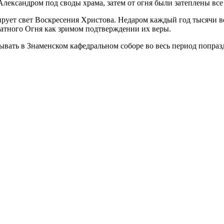
лександром под своды храма, затем от огня были затеплены вс
ирует свет Воскресения Христова. Недаром каждый год тысячи 
датного Огня как зримом подтверждении их веры.
ывать в Знаменском кафедральном соборе во весь период попра