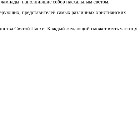
е лампады, наполнившие собор пасхальным светом.
верующих, представителей самых различных христианских
зднства Святой Пасхи. Каждый желающий сможет взять частицу