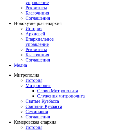
управление
Реквизиты
Благочиния
Соглашения
Новокузнецкая епархия
История
Архиерей
Епархиальное
управление
Реквизиты
Благочиния
Соглашения
Медиа
Митрополия
История
Митрополит
Слово Митрополита
Служения митрополита
Святые Кузбасса
Святыни Кузбасса
Семинария
Соглашения
Кемеровская епархия
История