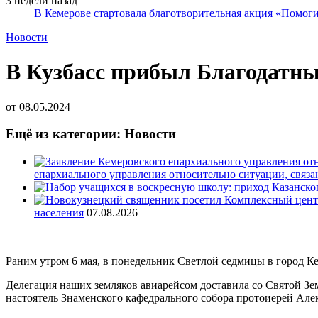
3 недели назад
В Кемерове стартовала благотворительная акция «Помоги
Новости
В Кузбасс прибыл Благодатны
от
08.05.2024
Ещё из категории: Новости
епархиального управления относительно ситуации, связ
населения
07.08.2026
Раним утром 6 мая, в понедельник Светлой седмицы в город Ке
Делегация наших земляков авиарейсом доставила со Святой Зе
настоятель Знаменского кафедрального собора протоиерей Алек