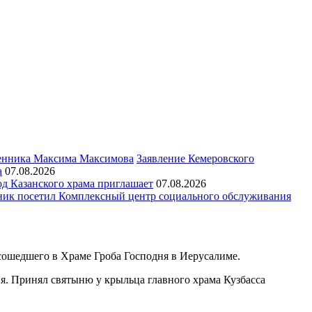
Заявление Кемеровского
а
07.08.2026
д Казанского храма приглашает
07.08.2026
ик посетил Комплексный центр социального обслуживания
 сошедшего в Храме Гроба Господня в Иерусалиме.
я. Принял святыню у крыльца главного храма Кузбасса