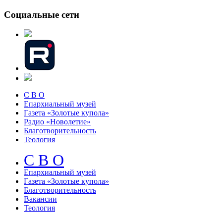
Социальные сети
С В О
Епархиальный музей
Газета «Золотые купола»
Радио «Новолетие»
Благотворительность
Теология
С В О
Епархиальный музeй
Газета «Золотые купола»
Благотворительность
Вакансии
Теология