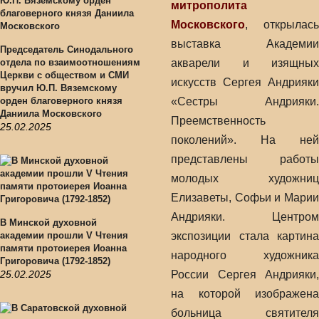
митрополита
Московского
, открылась
выставка Академии
Председатель Синодального
отдела по взаимоотношениям
акварели и изящных
Церкви с обществом и СМИ
искусств Сергея Андрияки
вручил Ю.П. Вяземскому
орден благоверного князя
«Сестры Андрияки.
Даниила Московского
Преемственность
25.02.2025
поколений». На ней
представлены работы
молодых художниц
Елизаветы, Софьи и Марии
Андрияки. Центром
В Минской духовной
академии прошли V Чтения
экспозиции стала картина
памяти протоиерея Иоанна
народного художника
Григоровича (1792-1852)
25.02.2025
России Сергея Андрияки,
на которой изображена
больница святителя