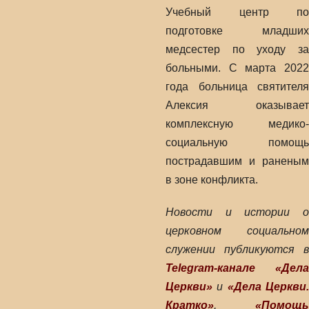
Учебный центр по
подготовке младших
медсестер по уходу за
больными. С марта 2022
года больница святителя
Алексия оказывает
комплексную медико-
социальную помощь
пострадавшим и раненым
в зоне конфликта.
Новости и истории о
церковном социальном
служении публикуются в
Telegram-канале «Дела
Церкви»
и
«Дела Церкви
Кратко»
,
«Помощь