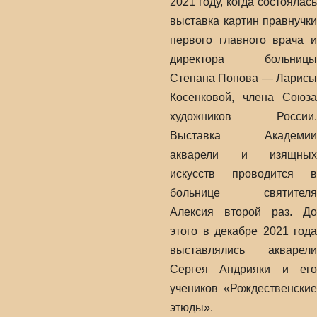
2021 году, когда состоялась
выставка картин правнучки
первого главного врача и
директора больницы
Степана Попова — Ларисы
Косенковой, члена Союза
художников России.
Выставка Академии
акварели и изящных
искусств проводится в
больнице святителя
Алексия второй раз. До
этого в декабре 2021 года
выставлялись акварели
Сергея Андрияки и его
учеников «Рождественские
этюды».