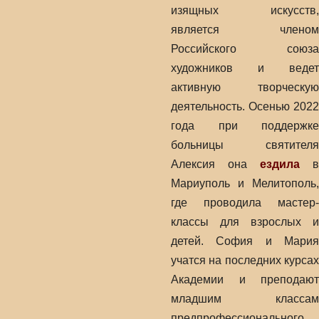
изящных искусств,
является членом
Российского союза
художников и ведет
активную творческую
деятельность. Осенью 2022
года при поддержке
больницы святителя
Алексия она
е
здила
в
Мариуполь и Мелитополь,
где проводила мастер-
классы для взрослых и
детей. София и Мария
учатся на последних курсах
Академии и преподают
младшим классам
предпрофессионального