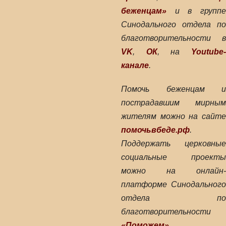
беженцам»
и в группе
Синодального отдела по
благотворительности в
VK
,
ОК
, на
Youtube
канале
.
Помочь беженцам и
пострадавшим мирным
жителям можно на сайте
помочьвбеде.рф
.
Поддержать церковные
социальные проекты
можно на онлайн-
платформе Синодального
отдела по
благотворительности
«Поможем»
.