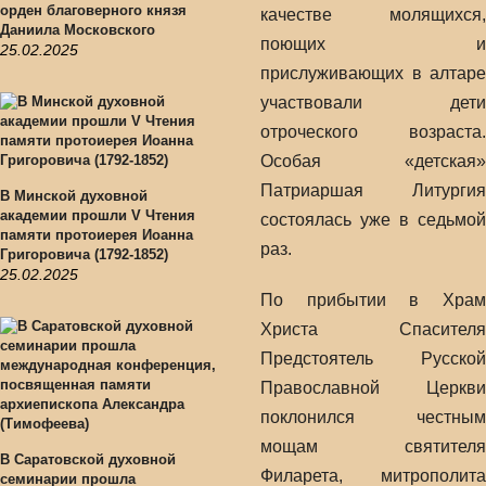
орден благоверного князя
качестве молящихся,
Даниила Московского
поющих и
25.02.2025
прислуживающих в алтаре
участвовали дети
отроческого возраста.
Особая «детская»
Патриаршая Литургия
В Минской духовной
академии прошли V Чтения
состоялась уже в седьмой
памяти протоиерея Иоанна
раз.
Григоровича (1792-1852)
25.02.2025
По прибытии в Храм
Христа Спасителя
Предстоятель Русской
Православной Церкви
поклонился честным
мощам святителя
В Саратовской духовной
Филарета, митрополита
семинарии прошла