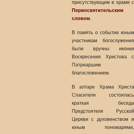
присутствующим в храме с
Первосвятительским
словом
.
В память о событии юным
участникам богослужения
были вручны иконки
Воскресения Христова с
Патриаршим
благословением.
В алтаре Храма Христа
Спасителя состоялась
краткая беседа
Предстоятеля Русской
Церкви с духовенством и
юным пономарями,