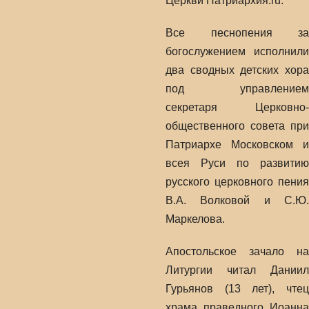
Церкви Патриархия.ru.
Все песнопения за
богослужением исполнили
два сводных детских хора
под управлением
секретаря Церковно-
общественного совета при
Патриархе Московском и
всея Руси по развитию
русского церковного пения
В.А. Волковой и С.Ю.
Маркелова.
Апостольское зачало на
Литургии читал Даниил
Гурьянов (13 лет), чтец
храма праведного Иоанна