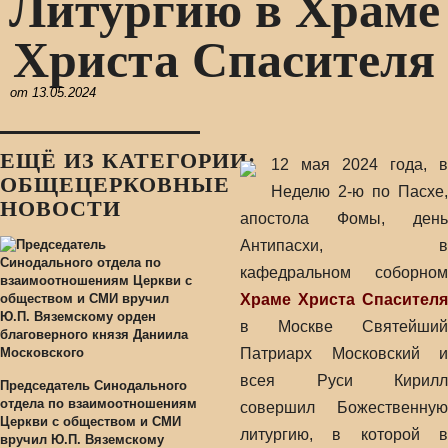
Литургию в Храме
Христа Спасителя
от
13.05.2024
ЕЩЁ ИЗ КАТЕГОРИИ:
12 мая 2024 года, в
ОБЩЕЦЕРКОВНЫЕ
Неделю 2-ю по Пасхе,
НОВОСТИ
апостола Фомы, день
Антипасхи, в
кафедральном соборном
Храме Христа Спасителя
в Москве Святейший
Патриарх Московский и
всея Руси Кирилл
Председатель Синодального
отдела по взаимоотношениям
совершил Божественную
Церкви с обществом и СМИ
литургию, в которой в
вручил Ю.П. Вяземскому