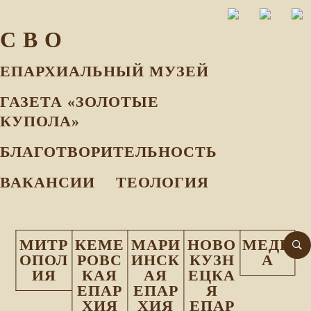
С В О
ЕПАРХИАЛЬНЫЙ МУЗEЙ
ГАЗЕТА «ЗОЛОТЫЕ
КУПОЛА»
БЛАГОТВОРИТЕЛЬНОСТЬ
ВАКАНСИИ
ТЕОЛОГИЯ
МИТР
КЕМЕ
МАРИ
НОВО
МЕДИ
ОПОЛ
РОВС
ИНСК
КУЗН
А
ИЯ
КАЯ
АЯ
ЕЦКА
ЕПАР
ЕПАР
Я
ХИЯ
ХИЯ
ЕПАР