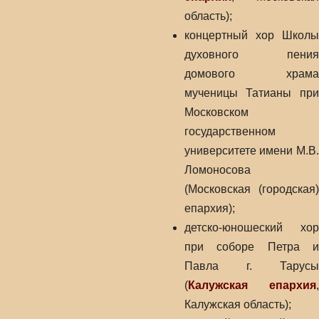
область);
концертный хор Школы
духовного пения
домового храма
мученицы Татианы при
Московском
государственном
университете имени М.В.
Ломоносова
(Московская (городская)
епархия);
детско-юношеский хор
при соборе Петра и
Павла г. Тарусы
(
Калужская епархия
,
Калужская область);