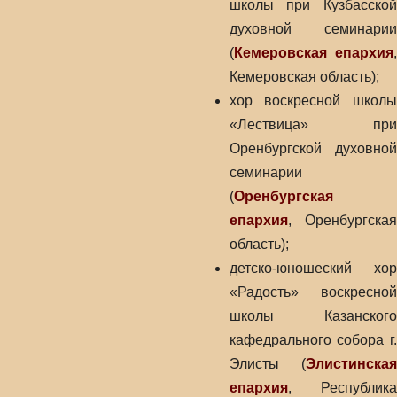
школы при Кузбасской
духовной семинарии
(
Кемеровская епархия
,
Кемеровская область);
хор воскресной школы
«Лествица» при
Оренбургской духовной
семинарии
(
Оренбургская
епархия
, Оренбургская
область);
детско-юношеский хор
«Радость» воскресной
школы Казанского
кафедрального собора г.
Элисты (
Элистинская
епархия
, Республика