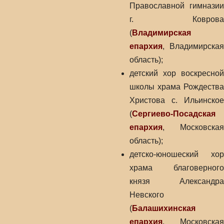
Православной гимназии
г. Коврова
(
Владимирская
епархия
, Владимирская
область);
детский хор воскресной
школы храма Рождества
Христова с. Ильинское
(
Сергиево-Посадская
епархия
, Московская
область);
детско-юношеский хор
храма благоверного
князя Александра
Невского
(
Балашихинская
епархия
, Московская