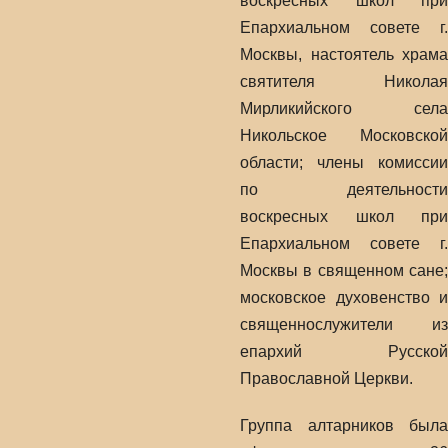
воскресных школ при
Епархиальном совете г.
Москвы, настоятель храма
святителя Николая
Мирликийского села
Никольское Московской
области; члены комиссии
по деятельности
воскресных школ при
Епархиальном совете г.
Москвы в священном сане;
московское духовенство и
священнослужители из
епархий Русской
Православной Церкви.
Группа алтарников была