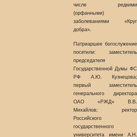
числе редкими
(орфанными)
заболеваниями «Круг
добра».
Патриаршее богослужение
посетили: заместитель
председателя
Государственной Думы ФС
РФ А.Ю. Кузнецова;
первый заместитель
генерального директора
ОАО «РЖД» В.В.
Михайлов; ректор
Российского
государственного
университета имени А.Н.