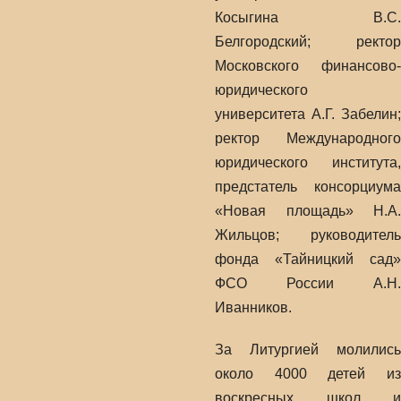
Косыгина В.С.
Белгородский; ректор
Московского финансово-
юридического
университета А.Г. Забелин;
ректор Международного
юридического института,
предстатель консорциума
«Новая площадь» Н.А.
⁠Жильцов; руководитель
фонда «Тайницкий сад»
ФСО России А.Н.
⁠Иванников.
За Литургией молились
около 4000 детей из
воскресных школ и