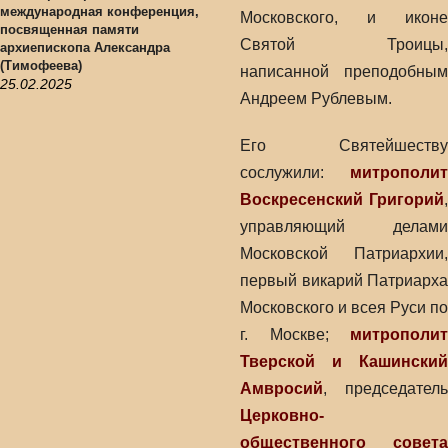
международная конференция,
Московского, и иконе
посвященная памяти
Святой Троицы,
архиепископа Александра
(Тимофеева)
написанной преподобным
25.02.2025
Андреем Рублевым.
Его Святейшеству
сослужили:
митрополит
Воскресенский Григорий
,
управляющий делами
Московской Патриархии,
первый викарий Патриарха
Московского и всея Руси по
г. Москве;
митрополит
Тверской и Кашинский
Амвросий
, председатель
Церковно-
общественного совета