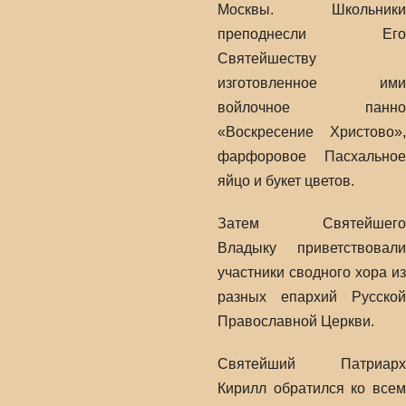
Москвы. Школьники
преподнесли Его
Святейшеству
изготовленное ими
войлочное панно
«Воскресение Христово»,
фарфоровое Пасхальное
яйцо и букет цветов.
Затем Святейшего
Владыку приветствовали
участники сводного хора из
разных епархий Русской
Православной Церкви.
Святейший Патриарх
Кирилл обратился ко всем