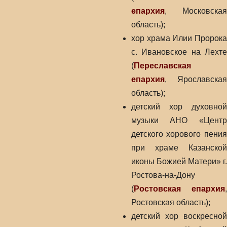
епархия
, Московская
область);
хор храма Илии Пророка
с. Ивановское на Лехте
(
Переславская
епархия
, Ярославская
область);
детский хор духовной
музыки АНО «Центр
детского хорового пения
при храме Казанской
иконы Божией Матери» г.
Ростова-на-Дону
(
Ростовская епархия
,
Ростовская область);
детский хор воскресной