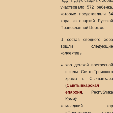
году в двух сводных хорах
участвовало 572 ребенка,
которые представляли 34
хора из епархий Русской
Православной Церкви.
В состав сводного хора
вошли следующие
коллективы:
хор детской воскресной
школы Свято-Троицкого
храма г. Сыктывкара
(
Сыктывкарская
епархия
, Республика
Коми);
младший хор
«Перезвоны» храма