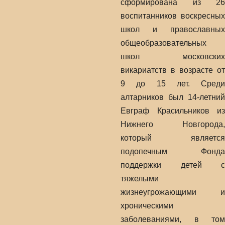
сформирована из 26
воспитанников воскресных
школ и православных
общеобразовательных
школ московских
викариатств в возрасте от
9 до 15 лет. Среди
алтарников был 14-летний
Евграф Красильников из
Нижнего Новгорода,
который является
подопечным Фонда
поддержки детей с
тяжелыми
жизнеугрожающими и
хроническими
заболеваниями, в том