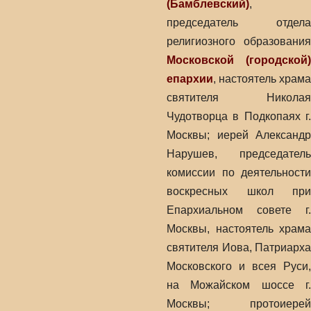
(Бамблевский)
,
председатель отдела
религиозного образования
Московской (городской)
епархии
, настоятель храма
святителя Николая
Чудотворца в Подкопаях г.
Москвы; иерей Александр
Нарушев, председатель
комиссии по деятельности
воскресных школ при
Епархиальном совете г.
Москвы, настоятель храма
святителя Иова, Патриарха
Московского и всея Руси,
на Можайском шоссе г.
Москвы; протоиерей