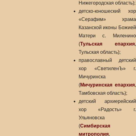
Нижегородская область);
детско-юношеский хор
«Серафим» храма
Казанской иконы Божией
Матери с. Миленино
(
Тульская епархия
,
Тульская область);
православный детский
хор «СветиленЪ» г.
Мичуринска
(
Мичуринская епархия
,
Тамбовская область);
детский архиерейский
хор «Радость» г.
Ульяновска
(
Симбирская
митрополия
,