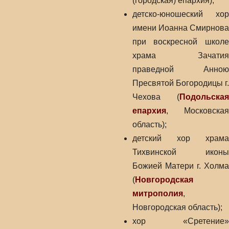
(городская) епархия);
детско-юношеский хор
имени Иоанна Смирнова
при воскресной школе
храма Зачатия
праведной Анною
Пресвятой Богородицы г.
Чехова (
Подольская
епархия
, Московская
область);
детский хор храма
Тихвинской иконы
Божией Матери г. Холма
(
Новгородская
митрополия
,
Новгородская область);
хор «Сретение»