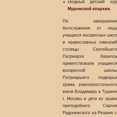
сводный детский хор
Муромской епархии
.
По завершении
богослужения от лица
учащихся воскресных школ
и православных гимназий
столицы Святейшего
Патриарха Кирилла
приветствовали учащиеся
воскресной школы
Патриаршего подворья
храма равноапостольного
князя Владимира в Тушине
г. Москвы и дети из храма
преподобного Сергия
Радонежского на Рязанке г.