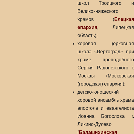
школ Троицкого и
Великокняжеского
храмов (
Елецкая
епархия
, Липецкая
область);
хоровая церковная
школа «Вертоград» при
храме преподобного
Сергия Радонежского г.
Москвы (Московская
(городская) епархия);
детско-юношеский
хоровой ансамбль храма
апостола и евангелиста
Иоанна Богослова г.
Ликино-Дулево
(
Балашихинская