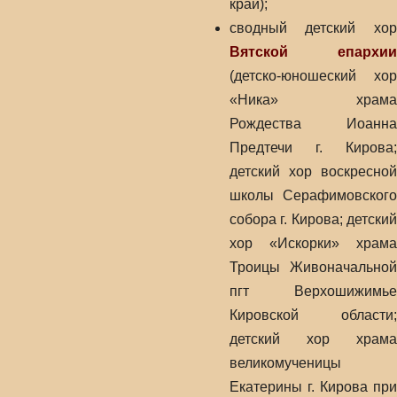
край);
сводный детский хор
Вятской епархии
(детско-юношеский хор
«Ника» храма
Рождества Иоанна
Предтечи г. Кирова;
детский хор воскресной
школы Серафимовского
собора г. Кирова; детский
хор «Искорки» храма
Троицы Живоначальной
пгт Верхошижимье
Кировской области;
детский хор храма
великомученицы
Екатерины г. Кирова при