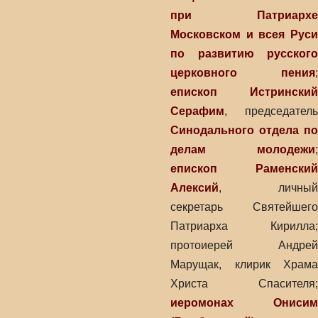
при Патриархе
Московском и всея Руси
по развитию русского
церковного пения
;
епископ Истринский
Серафим
, председатель
Синодального отдела по
делам молодежи
;
епископ Раменский
Алексий
, личный
секретарь Святейшего
Патриарха Кирилла;
протоиерей Андрей
Марущак, клирик Храма
Христа Спасителя;
иеромонах Онисим