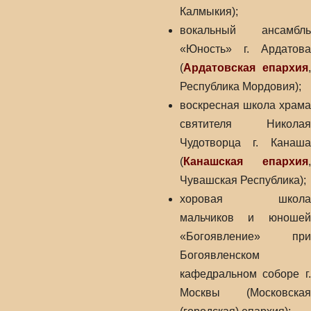
Калмыкия);
вокальный ансамбль
«Юность» г. Ардатова
(
Ардатовская епархия
,
Республика Мордовия);
воскресная школа храма
святителя Николая
Чудотворца г. Канаша
(
Канашская епархия
,
Чувашская Республика);
хоровая школа
мальчиков и юношей
«Богоявление» при
Богоявленском
кафедральном соборе г.
Москвы (Московская