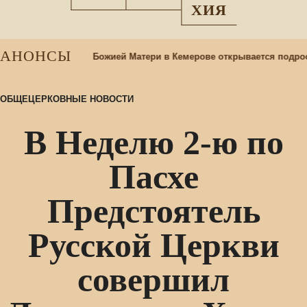
ХИЯ
АНОНСЫ
азанской иконы Божией Матери в Кемерове открывается подростко
ОБЩЕЦЕРКОВНЫЕ НОВОСТИ
В Неделю 2-ю по
Пасхе
Предстоятель
Русской Церкви
совершил