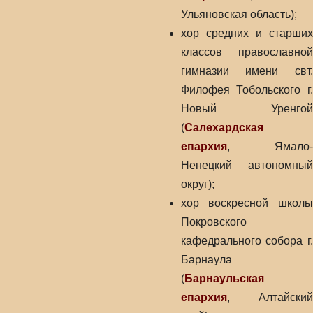
Ульяновская область);
хор средних и старших
классов православной
гимназии имени свт.
Филофея Тобольского г.
Новый Уренгой
(
Салехардская
епархия
, Ямало-
Ненецкий автономный
округ);
хор воскресной школы
Покровского
кафедрального собора г.
Барнаула
(
Барнаульская
епархия
, Алтайский