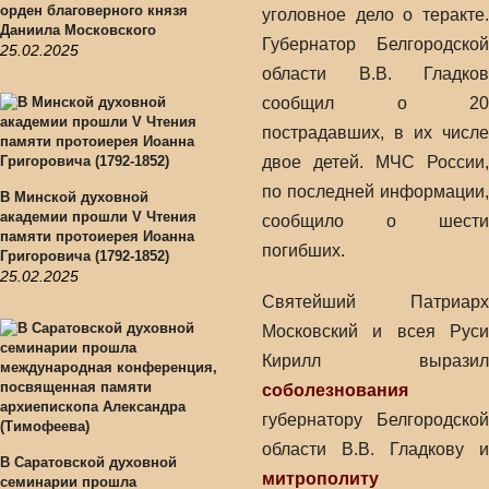
орден благоверного князя
уголовное дело о теракте.
Даниила Московского
Губернатор Белгородской
25.02.2025
области В.В. Гладков
сообщил о 20
пострадавших, в их числе
двое детей. МЧС России,
по последней информации,
В Минской духовной
академии прошли V Чтения
сообщило о шести
памяти протоиерея Иоанна
погибших.
Григоровича (1792-1852)
25.02.2025
Святейший Патриарх
Московский и всея Руси
Кирилл выразил
соболезнования
губернатору Белгородской
области В.В. Гладкову и
В Саратовской духовной
митрополиту
семинарии прошла