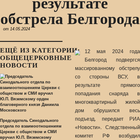
результате
обстрела Белгорода
от
14.05.2024
ЕЩЁ ИЗ КАТЕГОРИИ:
12 мая 2024 года
ОБЩЕЦЕРКОВНЫЕ
Белгород подвергся
НОВОСТИ
массированному обстрелу
со стороны ВСУ, в
результате прямого
попадания снаряда в
многоквартирный жилой
дом обрушился весь
подъезд, передает РИА
Председатель Синодального
отдела по взаимоотношениям
«Новости». Следственный
Церкви с обществом и СМИ
комитет РФ возбудил
вручил Ю.П. Вяземскому