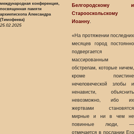
международная конференция,
Белгородскому и
посвященная памяти
Старооскольскому
архиепископа Александра
(Тимофеева)
Иоанну
.
25.02.2025
«На протяжении последних
месяцев город постоянно
подвергается
массированным
обстрелам, которые ничем,
кроме поистине
нечеловеческой злобы и
ненависти, объяснить
невозможно, ибо их
жертвами становятся
мирные и ни в чем не
повинные люди, —
отмечается в послании Его