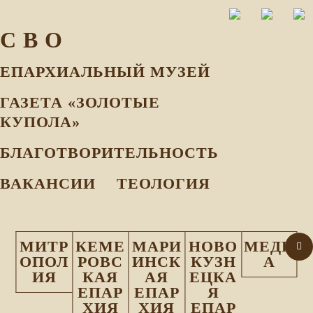
С В О
ЕПАРХИАЛЬНЫЙ МУЗEЙ
ГАЗЕТА «ЗОЛОТЫЕ
КУПОЛА»
БЛАГОТВОРИТЕЛЬНОСТЬ
ВАКАНСИИ
ТЕОЛОГИЯ
МИТР
КЕМЕ
МАРИ
НОВО
МЕДИ
ОПОЛ
РОВС
ИНСК
КУЗН
А
ИЯ
КАЯ
АЯ
ЕЦКА
ЕПАР
ЕПАР
Я
ХИЯ
ХИЯ
ЕПАР