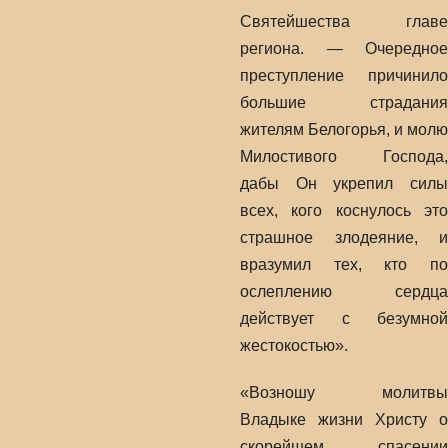
Святейшества главе
региона. — Очередное
преступление причинило
большие страдания
жителям Белогорья, и молю
Милостивого Господа,
дабы Он укрепил силы
всех, кого коснулось это
страшное злодеяние, и
вразумил тех, кто по
ослеплению сердца
действует с безумной
жестокостью».
«Возношу молитвы
Владыке жизни Христу о
скорейшем спасении