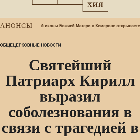
ХИЯ
АНОНСЫ
При храме Казанской иконы Божией Матери в Кемерове открываетс
ОБЩЕЦЕРКОВНЫЕ НОВОСТИ
Святейший
Патриарх Кирилл
выразил
соболезнования в
связи с трагедией в