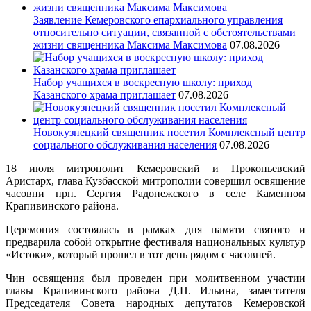
Заявление Кемеровского епархиального управления
относительно ситуации, связанной с обстоятельствами
жизни священника Максима Максимова
07.08.2026
Набор учащихся в воскресную школу: приход
Казанского храма приглашает
07.08.2026
Новокузнецкий священник посетил Комплексный центр
социального обслуживания населения
07.08.2026
18 июля митрополит Кемеровский и Прокопьевский
Аристарх, глава Кузбасской митрополии совершил освящение
часовни прп. Сергия Радонежского в селе Каменном
Крапивинского района.
Церемония состоялась в рамках дня памяти святого и
предварила собой открытие фестиваля национальных культур
«Истоки», который прошел в тот день рядом с часовней.
Чин освящения был проведен при молитвенном участии
главы Крапивинского района Д.П. Ильина, заместителя
Председателя Совета народных депутатов Кемеровской