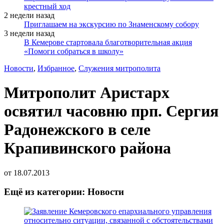
крестный ход
2 недели назад
Приглашаем на экскурсию по Знаменскому собору
3 недели назад
В Кемерове стартовала благотворительная акция
«Помоги собраться в школу»
Новости
,
Избранное
,
Служения митрополита
Митрополит Аристарх
освятил часовню прп. Сергия
Радонежского в селе
Крапивинского района
от
18.07.2013
Ещё из категории: Новости