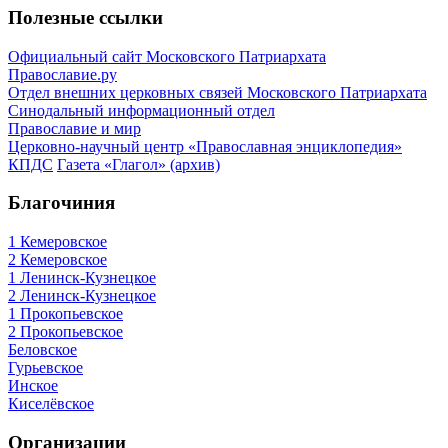
Полезные ссылки
Официальный сайт Московского Патриархата
Православие.ру
Отдел внешних церковных связей Московского Патриархата
Синодальный информационный отдел
Православие и мир
Церковно-научный центр «Православная энциклопедия»
КПДС
Газета «Глагол» (архив)
Благочиния
1 Кемеровское
2 Кемеровское
1 Ленинск-Кузнецкое
2 Ленинск-Кузнецкое
1 Прокопьевское
2 Прокопьевское
Беловское
Гурьевское
Инское
Киселёвское
Организации