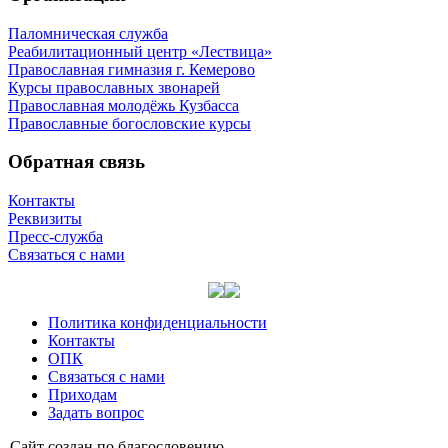
Паломническая служба
Реабилитационный центр «Лествица»
Православная гимназия г. Кемерово
Курсы православных звонарей
Православная молодёжь Кузбасса
Православные богословские курсы
Обратная связь
Контакты
Реквизиты
Пресс-служба
Связаться с нами
Политика конфиденциальности
Контакты
ОПК
Связаться с нами
Приходам
Задать вопрос
Сайт со­здан по бла­го­сло­ве­нию