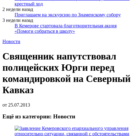
крестный ход
2 недели назад
Приглашаем на экскурсию по Знаменскому собору
3 недели назад
В Кемерове стартовала благотворительная акция
«Помоги собраться в школу»
Новости
Священник напутствовал
полицейских Юрги перед
командировкой на Северный
Кавказ
от
25.07.2013
Ещё из категории: Новости