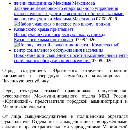
Заявление Кемеровского епархиального управления
относительно ситуации, связанной с обстоятельствами
жизни священника Максима Максимова
07.08.2026
Набор учащихся в воскресную школу: приход
Казанского храма приглашает
07.08.2026
Новокузнецкий священник посетил Комплексный центр
социального обслуживания населения
07.08.2026
Отряд сотрудников Юргинского отделения полиции
направился в очередную служебную командировку в
Чеченскую республику.
Перед отъездом стражей правопорядка напутствовали
руководители Межмуниципального отдела МВД России
«Юргинский», представители городской администрации и
Мариинской епархии.
От лица священнослужителей к полицейским обратился
руководитель Отдела по взаимодействию с вооружёнными
силами и правоохранительными учреждениями Мариинской