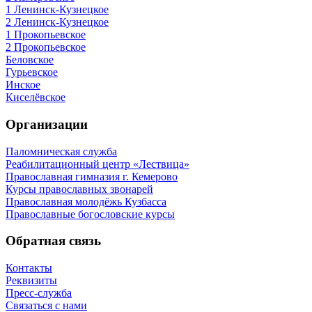
1 Ленинск-Кузнецкое
2 Ленинск-Кузнецкое
1 Прокопьевское
2 Прокопьевское
Беловское
Гурьевское
Инское
Киселёвское
Организации
Паломническая служба
Реабилитационный центр «Лествица»
Православная гимназия г. Кемерово
Курсы православных звонарей
Православная молодёжь Кузбасса
Православные богословские курсы
Обратная связь
Контакты
Реквизиты
Пресс-служба
Связаться с нами