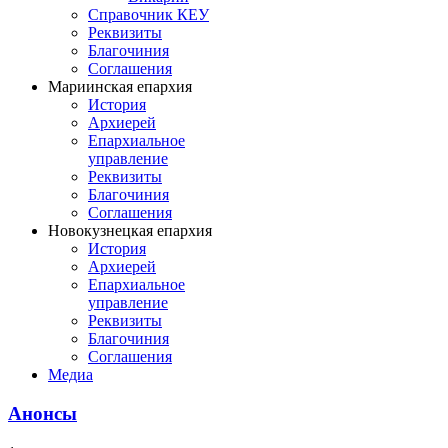
Справочник КЕУ
Реквизиты
Благочиния
Соглашения
Мариинская епархия
История
Архиерей
Епархиальное
управление
Реквизиты
Благочиния
Соглашения
Новокузнецкая епархия
История
Архиерей
Епархиальное
управление
Реквизиты
Благочиния
Соглашения
Медиа
Анонсы