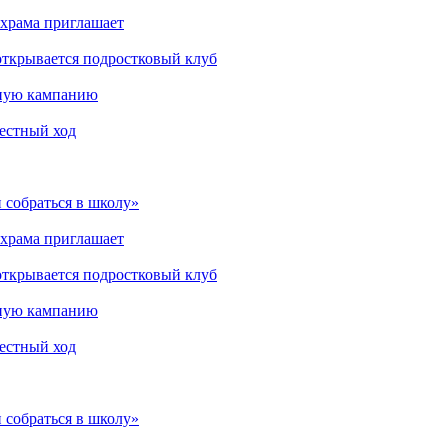
 храма приглашает
открывается подростковый клуб
мную кампанию
рестный ход
 собраться в школу»
 храма приглашает
открывается подростковый клуб
мную кампанию
рестный ход
 собраться в школу»