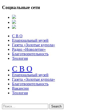
Социальные сети
С В О
Епархиальный музей
Газета «Золотые купола»
Радио «Новолетие»
Благотворительность
Теология
С В О
Епархиальный музeй
Газета «Золотые купола»
Благотворительность
Вакансии
Теология