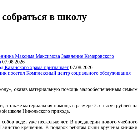
 собраться в школу
Заявление Кемеровского
а
07.08.2026
д Казанского храма приглашает
07.08.2026
ик посетил Комплексный центр социального обслуживания
школу», оказав материальную помощь малообеспеченным семьям
, а также материальная помощь в размере 2-х тысяч рублей на
ной школе Никольского прихода.
собор ведет уже несколько лет. В преддверии нового учебного
 Таинство крещения. В подарок ребятам были вручены книжки