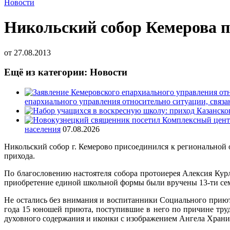
Новости
Никольский собор Кемерова п
от
27.08.2013
Ещё из категории: Новости
епархиального управления относительно ситуации, связ
населения
07.08.2026
Никольский собор г. Кемерово присоединился к региональной
прихода.
По благословению настоятеля собора протоиерея Алексия Курл
приобретение единой школьной формы были вручены 13-ти сем
Не остались без внимания и воспитанники Социального приюта
года 15 юношей приюта, поступившие в него по причине тру
духовного содержания и иконки с изображением Ангела Храни