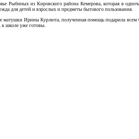
ье Рыбиных из Кировского района Кемерова, которая в одноча
ежда для детей и взрослых и предметы бытового пользования.
е матушки Ирины Курлюта, полученная помощь подарила всем ч
, к школе уже готовы.