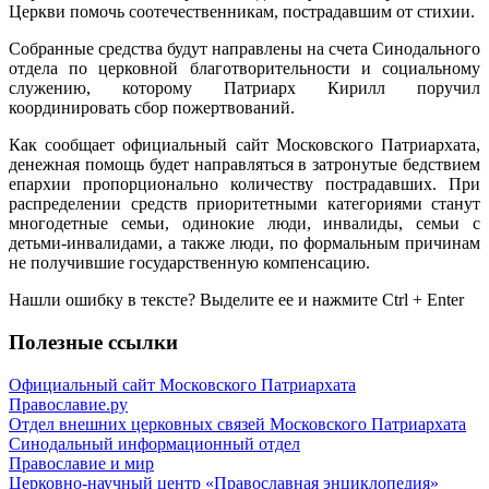
Церкви помочь соотечественникам, пострадавшим от стихии.
Собранные средства будут направлены на счета Синодального
отдела по церковной благотворительности и социальному
служению, которому Патриарх Кирилл поручил
координировать сбор пожертвований.
Как сообщает официальный сайт Московского Патриархата,
денежная помощь будет направляться в затронутые бедствием
епархии пропорционально количеству пострадавших. При
распределении средств приоритетными категориями станут
многодетные семьи, одинокие люди, инвалиды, семьи с
детьми-инвалидами, а также люди, по формальным причинам
не получившие государственную компенсацию.
Нашли ошибку в тексте? Выделите ее и нажмите
Ctrl
+
Enter
Полезные ссылки
Официальный сайт Московского Патриархата
Православие.ру
Отдел внешних церковных связей Московского Патриархата
Синодальный информационный отдел
Православие и мир
Церковно-научный центр «Православная энциклопедия»