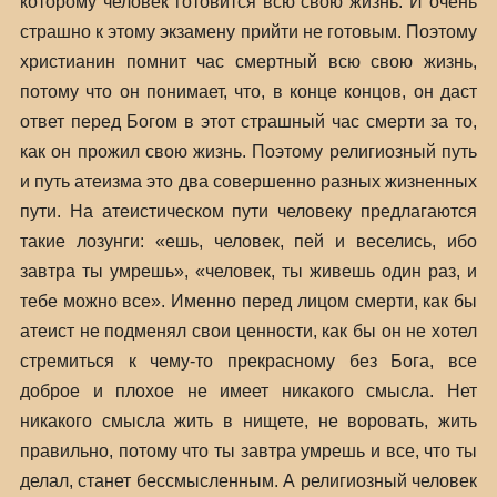
которому человек готовится всю свою жизнь. И очень
страшно к этому экзамену прийти не готовым. Поэтому
христианин помнит час смертный всю свою жизнь,
потому что он понимает, что, в конце концов, он даст
ответ перед Богом в этот страшный час смерти за то,
как он прожил свою жизнь. Поэтому религиозный путь
и путь атеизма это два совершенно разных жизненных
пути. На атеистическом пути человеку предлагаются
такие лозунги: «ешь, человек, пей и веселись, ибо
завтра ты умрешь», «человек, ты живешь один раз, и
тебе можно все». Именно перед лицом смерти, как бы
атеист не подменял свои ценности, как бы он не хотел
стремиться к чему-то прекрасному без Бога, все
доброе и плохое не имеет никакого смысла. Нет
никакого смысла жить в нищете, не воровать, жить
правильно, потому что ты завтра умрешь и все, что ты
делал, станет бессмысленным. А религиозный человек