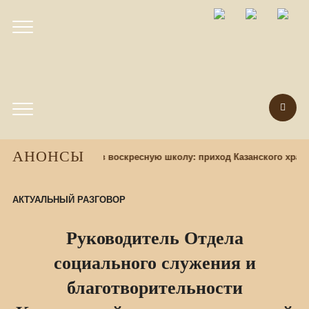
АНОНСЫ
зад
Набор учащихся в воскресную школу: приход Казанского храма
АКТУАЛЬНЫЙ РАЗГОВОР
Руководитель Отдела
социального служения и
благотворительности