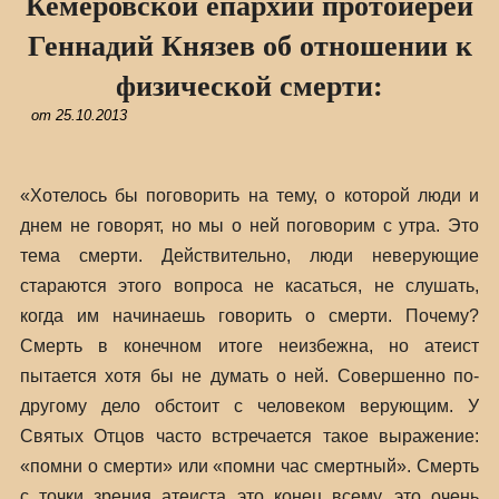
Кемеровской епархии протоиерей
Геннадий Князев об отношении к
физической смерти:
от
25.10.2013
«Хотелось бы поговорить на тему, о которой люди и
днем не говорят, но мы о ней поговорим с утра. Это
тема смерти. Действительно, люди неверующие
стараются этого вопроса не касаться, не слушать,
когда им начинаешь говорить о смерти. Почему?
Смерть в конечном итоге неизбежна, но атеист
пытается хотя бы не думать о ней. Совершенно по-
другому дело обстоит с человеком верующим. У
Святых Отцов часто встречается такое выражение:
«помни о смерти» или «помни час смертный». Смерть
с точки зрения атеиста это конец всему, это очень