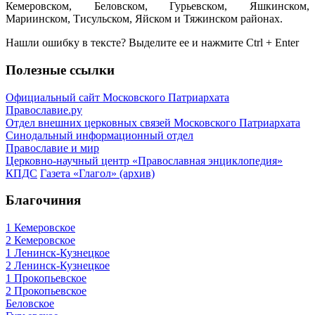
Кемеровском, Беловском, Гурьевском, Яшкинском,
Мариинском, Тисульском, Яйском и Тяжинском районах.
Нашли ошибку в тексте? Выделите ее и нажмите
Ctrl
+
Enter
Полезные ссылки
Официальный сайт Московского Патриархата
Православие.ру
Отдел внешних церковных связей Московского Патриархата
Синодальный информационный отдел
Православие и мир
Церковно-научный центр «Православная энциклопедия»
КПДС
Газета «Глагол» (архив)
Благочиния
1 Кемеровское
2 Кемеровское
1 Ленинск-Кузнецкое
2 Ленинск-Кузнецкое
1 Прокопьевское
2 Прокопьевское
Беловское