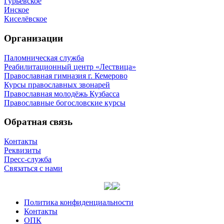
Гурьевское
Инское
Киселёвское
Организации
Паломническая служба
Реабилитационный центр «Лествица»
Православная гимназия г. Кемерово
Курсы православных звонарей
Православная молодёжь Кузбасса
Православные богословские курсы
Обратная связь
Контакты
Реквизиты
Пресс-служба
Связаться с нами
Политика конфиденциальности
Контакты
ОПК