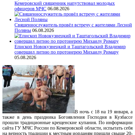
Кемеровский священник напутствовал молодых
офицеров МЧС
06.08.2026
Священнослужитель провёл встречу с жителями Лесной
Поляны
06.08.2026
Епископ Новокузнецкий и Таштагольский Владимир
совершил литию по протоиерею Михаилу Римару
05.08.2026
В ночь с 18 на 19 января, а
также в день праздника Богоявления Господня в Кузбассе
прошли традиционные крещенские купания.
По информации
сайта ГУ МЧС России по Кемеровской области, испытать себя
на верность традиции к местным иорданям пришли свыше 20-