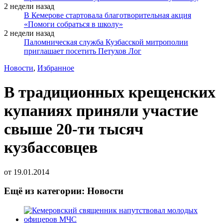
2 недели назад
В Кемерове стартовала благотворительная акция
«Помоги собраться в школу»
2 недели назад
Паломническая служба Кузбасской митрополии
приглашает посетить Петухов Лог
Новости
,
Избранное
В традиционных крещенских
купаниях приняли участие
свыше 20-ти тысяч
кузбассовцев
от
19.01.2014
Ещё из категории: Новости