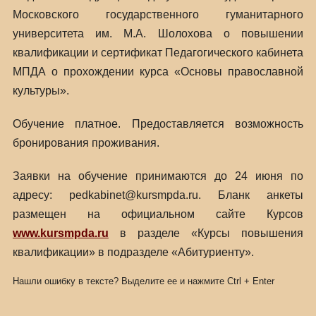
Московского государственного гуманитарного
университета им. М.А. Шолохова о повышении
квалификации и сертификат Педагогического кабинета
МПДА о прохождении курса «Основы православной
культуры».
Обучение платное. Предоставляется возможность
бронирования проживания.
Заявки на обучение принимаются до 24 июня по
адресу: pedkabinet@kursmpda.ru. Бланк анкеты
размещен на официальном сайте Курсов
www.kursmpda.ru
в разделе «Курсы повышения
квалификации» в подразделе «Абитуриенту».
Нашли ошибку в тексте? Выделите ее и нажмите
Ctrl
+
Enter