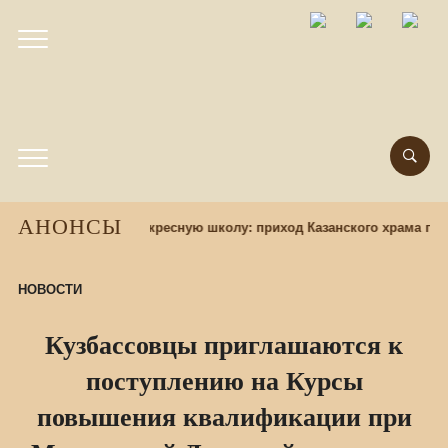
АНОНСЫ
Набор учащихся в воскресную школу: приход Казанского храма при
НОВОСТИ
Кузбассовцы приглашаются к
поступлению на Курсы
повышения квалификации при