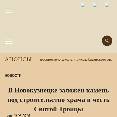
АНОНСЫ
зад
Набор учащихся в воскресную школу: приход Казанского храма
НОВОСТИ
В Новокузнецке заложен камень
под строительство храма в честь
Святой Троицы
от
10.06.2014