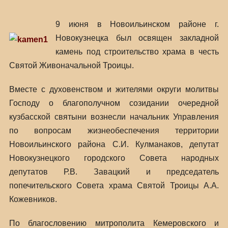
9 июня в Новоильинском районе г.
Новокузнецка был освящен закладной
камень под строительство храма в честь
Святой Живоначальной Троицы.
Вместе с духовенством и жителями округи молитвы
Господу о благополучном созидании очередной
кузбасской святыни вознесли начальник Управления
по вопросам жизнеобеспечения территории
Новоильинского района С.И. Кулманаков, депутат
Новокузнецкого городского Совета народных
депутатов Р.В. Завацкий и председатель
попечительского Совета храма Святой Троицы А.А.
Кожевников.
По благословению митрополита Кемеровского и