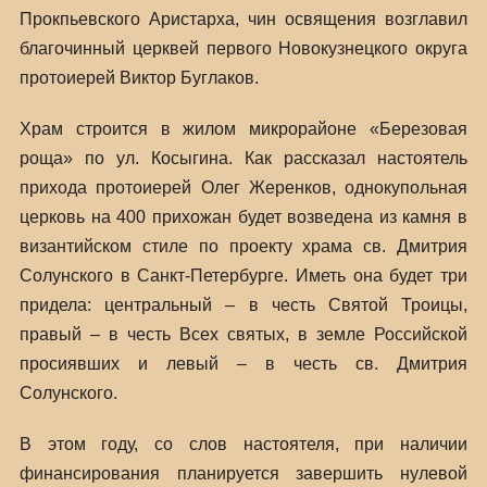
Прокпьевского Аристарха, чин освящения возглавил
благочинный церквей первого Новокузнецкого округа
протоиерей Виктор Буглаков.
Храм строится в жилом микрорайоне «Березовая
роща» по ул. Косыгина. Как рассказал настоятель
прихода протоиерей Олег Жеренков, однокупольная
церковь на 400 прихожан будет возведена из камня в
византийском стиле по проекту храма св. Дмитрия
Солунского в Санкт-Петербурге. Иметь она будет три
придела: центральный – в честь Святой Троицы,
правый – в честь Всех святых, в земле Российской
просиявших и левый – в честь св. Дмитрия
Солунского.
В этом году, со слов настоятеля, при наличии
финансирования планируется завершить нулевой