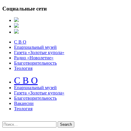
Социальные сети
С В О
Епархиальный музей
Газета «Золотые купола»
Радио «Новолетие»
Благотворительность
Теология
С В О
Епархиальный музeй
Газета «Золотые купола»
Благотворительность
Вакансии
Теология