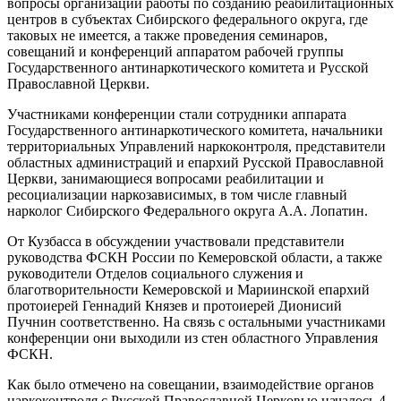
вопросы организации работы по созданию реабилитационных
центров в субъектах Сибирского федерального округа, где
таковых не имеется, а также проведения семинаров,
совещаний и конференций аппаратом рабочей группы
Государственного антинаркотического комитета и Русской
Православной Церкви.
Участниками конференции стали сотрудники аппарата
Государственного антинаркотического комитета, начальники
территориальных Управлений наркоконтроля, представители
областных администраций и епархий Русской Православной
Церкви, занимающиеся вопросами реабилитации и
ресоциализации наркозависимых, в том числе главный
нарколог Сибирского Федерального округа А.А. Лопатин.
От Кузбасса в обсуждении участвовали представители
руководства ФСКН России по Кемеровской области, а также
руководители Отделов социального служения и
благотворительности Кемеровской и Мариинской епархий
протоиерей Геннадий Князев и протоиерей Дионисий
Пучнин соответственно. На связь с остальными участниками
конференции они выходили из стен областного Управления
ФСКН.
Как было отмечено на совещании, взаимодействие органов
наркоконтроля с Русской Православной Церковью началось 4