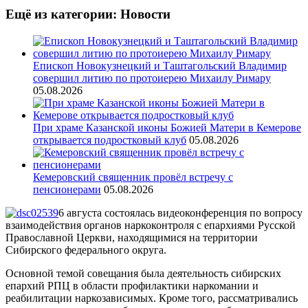
Ещё из категории: Новости
Епископ Новокузнецкий и Таштагольский Владимир
совершил литию по протоиерею Михаилу Римару
05.08.2026
При храме Казанской иконы Божией Матери в Кемерове
открывается подростковый клуб
05.08.2026
Кемеровский священник провёл встречу с
пенсионерами
05.08.2026
6 августа состоялась видеоконференция по вопросу
взаимодействия органов наркоконтроля с епархиями Русской
Православной Церкви, находящимися на территории
Сибирского федерального округа.
Основной темой совещания была деятельность сибирских
епархий РПЦ в области профилактики наркомании и
реабилитации наркозависимых. Кроме того, рассматривались