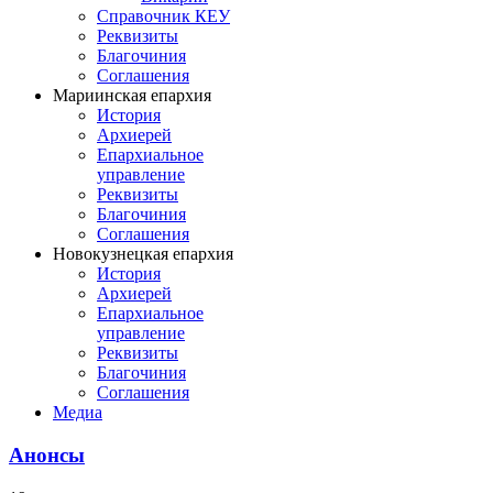
Справочник КЕУ
Реквизиты
Благочиния
Соглашения
Мариинская епархия
История
Архиерей
Епархиальное
управление
Реквизиты
Благочиния
Соглашения
Новокузнецкая епархия
История
Архиерей
Епархиальное
управление
Реквизиты
Благочиния
Соглашения
Медиа
Анонсы