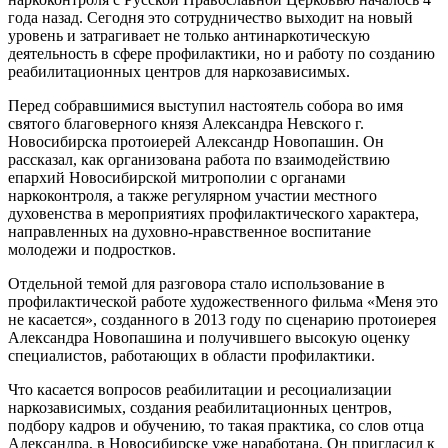
года назад. Сегодня это сотрудничество выходит на новый
уровень и затрагивает не только антинаркотическую
деятельность в сфере профилактики, но и работу по созданию
реабилитационных центров для наркозависимых.
Перед собравшимися выступил настоятель собора во имя
святого благоверного князя Александра Невского г.
Новосибирска протоиерей Александр Новопашин. Он
рассказал, как организована работа по взаимодействию
епархий Новосибирской митрополии с органами
наркоконтроля, а также регулярном участии местного
духовенства в мероприятиях профилактического характера,
направленных на духовно-нравственное воспитание
молодежи и подростков.
Отдельной темой для разговора стало использование в
профилактической работе художественного фильма «Меня это
не касается», созданного в 2013 году по сценарию протоиерея
Александра Новопашина и получившего высокую оценку
специалистов, работающих в области профилактики.
Что касается вопросов реабилитации и ресоциализации
наркозависимых, создания реабилитационных центров,
подбору кадров и обучению, то такая практика, со слов отца
Александра, в Новосибирске уже наработана. Он пригласил к