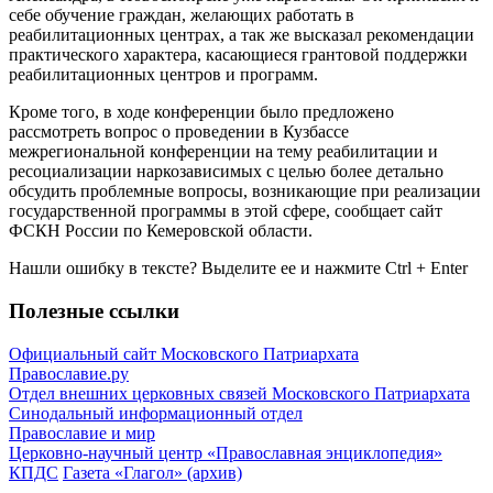
себе обучение граждан, желающих работать в
реабилитационных центрах, а так же высказал рекомендации
практического характера, касающиеся грантовой поддержки
реабилитационных центров и программ.
Кроме того, в ходе конференции было предложено
рассмотреть вопрос о проведении в Кузбассе
межрегиональной конференции на тему реабилитации и
ресоциализации наркозависимых с целью более детально
обсудить проблемные вопросы, возникающие при реализации
государственной программы в этой сфере, сообщает сайт
ФСКН России по Кемеровской области.
Нашли ошибку в тексте? Выделите ее и нажмите
Ctrl
+
Enter
Полезные ссылки
Официальный сайт Московского Патриархата
Православие.ру
Отдел внешних церковных связей Московского Патриархата
Синодальный информационный отдел
Православие и мир
Церковно-научный центр «Православная энциклопедия»
КПДС
Газета «Глагол» (архив)