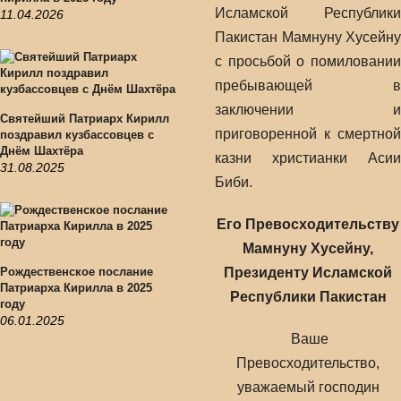
Исламской Республики
11.04.2026
Пакистан Мамнуну Хусейну
с просьбой о помиловании
пребывающей в
заключении и
Святейший Патриарх Кирилл
приговоренной к смертной
поздравил кузбассовцев с
Днём Шахтёра
казни христианки Асии
31.08.2025
Биби.
Его Превосходительству
Мамнуну Хусейну,
Рождественское послание
Президенту Исламской
Патриарха Кирилла в 2025
Республики Пакистан
году
06.01.2025
Ваше
Превосходительство,
уважаемый господин