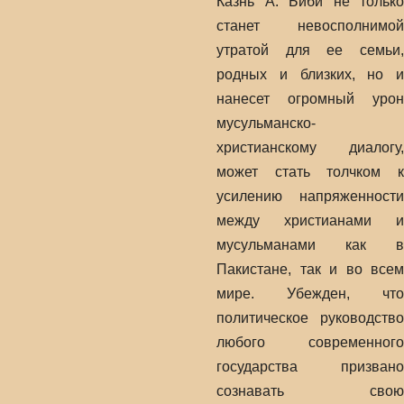
Казнь А. Биби не только
станет невосполнимой
утратой для ее семьи,
родных и близких, но и
нанесет огромный урон
мусульманско-
христианскому диалогу,
может стать толчком к
усилению напряженности
между христианами и
мусульманами как в
Пакистане, так и во всем
мире. Убежден, что
политическое руководство
любого современного
государства призвано
сознавать свою