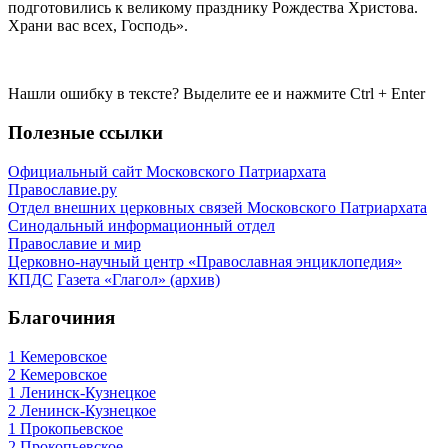
подготовились к великому празднику Рождества Христова.
Храни вас всех, Господь».
Нашли ошибку в тексте? Выделите ее и нажмите
Ctrl
+
Enter
Полезные ссылки
Официальный сайт Московского Патриархата
Православие.ру
Отдел внешних церковных связей Московского Патриархата
Синодальный информационный отдел
Православие и мир
Церковно-научный центр «Православная энциклопедия»
КПДС
Газета «Глагол» (архив)
Благочиния
1 Кемеровское
2 Кемеровское
1 Ленинск-Кузнецкое
2 Ленинск-Кузнецкое
1 Прокопьевское
2 Прокопьевское