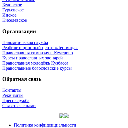
Беловское
Гурьевское
Инское
Киселёвское
Организации
Паломническая служба
Реабилитационный центр «Лествица»
Православная гимназия г. Кемерово
Курсы православных звонарей
Православная молодёжь Кузбасса
Православные богословские курсы
Обратная связь
Контакты
Реквизиты
Пресс-служба
Связаться с нами
Политика конфиденциальности