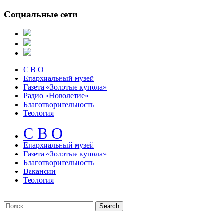
Социальные сети
С В О
Епархиальный музей
Газета «Золотые купола»
Радио «Новолетие»
Благотворительность
Теология
С В О
Епархиальный музeй
Газета «Золотые купола»
Благотворительность
Вакансии
Теология