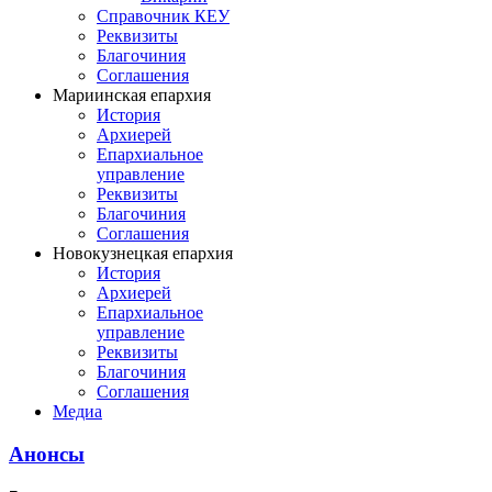
Справочник КЕУ
Реквизиты
Благочиния
Соглашения
Мариинская епархия
История
Архиерей
Епархиальное
управление
Реквизиты
Благочиния
Соглашения
Новокузнецкая епархия
История
Архиерей
Епархиальное
управление
Реквизиты
Благочиния
Соглашения
Медиа
Анонсы