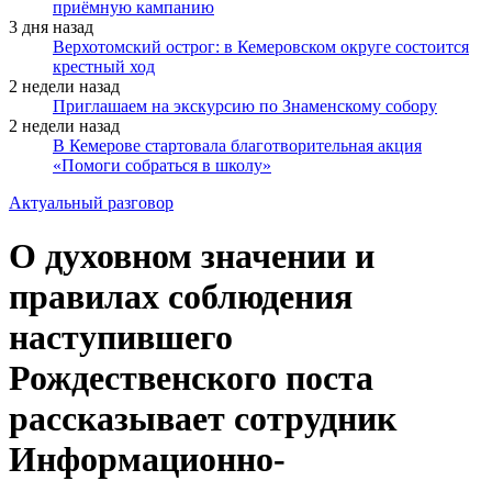
приёмную кампанию
3 дня назад
Верхотомский острог: в Кемеровском округе состоится
крестный ход
2 недели назад
Приглашаем на экскурсию по Знаменскому собору
2 недели назад
В Кемерове стартовала благотворительная акция
«Помоги собраться в школу»
Актуальный разговор
О духовном значении и
правилах соблюдения
наступившего
Рождественского поста
рассказывает сотрудник
Информационно-