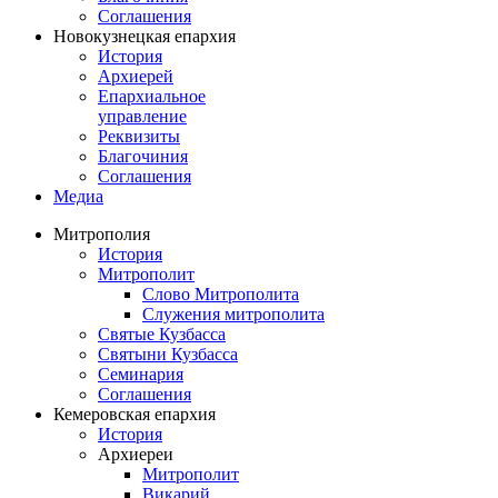
Соглашения
Новокузнецкая епархия
История
Архиерей
Епархиальное
управление
Реквизиты
Благочиния
Соглашения
Медиа
Митрополия
История
Митрополит
Слово Митрополита
Служения митрополита
Святые Кузбасса
Святыни Кузбасса
Семинария
Соглашения
Кемеровская епархия
История
Архиереи
Митрополит
Викарий