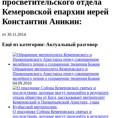
просветительского отдела
Кемеровской епархии иерей
Константин Аникин:
от
30.11.2014
Ещё из категории: Актуальный разговор
Обращение митрополита Кемеровского и
Прокопьевского Аристарха перед совершением
молебного пения о сохранении творения Божия
04.09.2016
О празднике Собора Кемеровских святых и
последствиях, которые могут произойти в результате