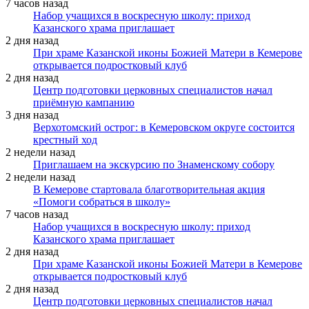
7 часов назад
Набор учащихся в воскресную школу: приход
Казанского храма приглашает
2 дня назад
При храме Казанской иконы Божией Матери в Кемерове
открывается подростковый клуб
2 дня назад
Центр подготовки церковных специалистов начал
приёмную кампанию
3 дня назад
Верхотомский острог: в Кемеровском округе состоится
крестный ход
2 недели назад
Приглашаем на экскурсию по Знаменскому собору
2 недели назад
В Кемерове стартовала благотворительная акция
«Помоги собраться в школу»
7 часов назад
Набор учащихся в воскресную школу: приход
Казанского храма приглашает
2 дня назад
При храме Казанской иконы Божией Матери в Кемерове
открывается подростковый клуб
2 дня назад
Центр подготовки церковных специалистов начал