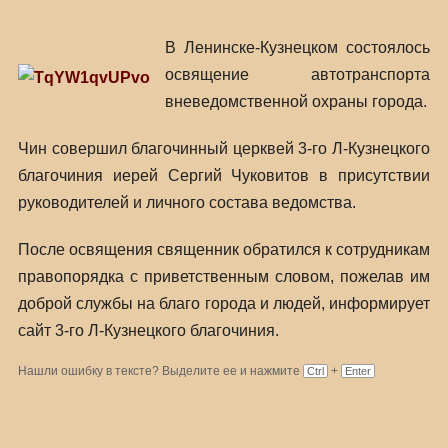
В Ленинске-Кузнецком состоялось
освящение автотранспорта
вневедомственной охраны города.
Чин совершил благочинный церквей 3-го Л-Кузнецкого
благочиния иерей Сергий Чуковитов в присутствии
руководителей и личного состава ведомства.
После освящения священник обратился к сотрудникам
правопорядка с приветственным словом, пожелав им
доброй службы на благо города и людей, информирует
сайт 3-го Л-Кузнецкого благочиния.
Нашли ошибку в тексте? Выделите ее и нажмите
+
Ctrl
Enter