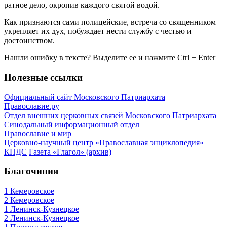
ратное дело, окропив каждого святой водой.
Как признаются сами полицейские, встреча со священником
укрепляет их дух, побуждает нести службу с честью и
достоинством.
Нашли ошибку в тексте? Выделите ее и нажмите
Ctrl
+
Enter
Полезные ссылки
Официальный сайт Московского Патриархата
Православие.ру
Отдел внешних церковных связей Московского Патриархата
Синодальный информационный отдел
Православие и мир
Церковно-научный центр «Православная энциклопедия»
КПДС
Газета «Глагол» (архив)
Благочиния
1 Кемеровское
2 Кемеровское
1 Ленинск-Кузнецкое
2 Ленинск-Кузнецкое