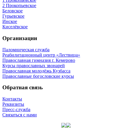
1 Прокопьевское
2 Прокопьевское
Беловское
Гурьевское
Инское
Киселёвское
Организации
Паломническая служба
Реабилитационный центр «Лествица»
Православная гимназия г. Кемерово
Курсы православных звонарей
Православная молодёжь Кузбасса
Православные богословские курсы
Обратная связь
Контакты
Реквизиты
Пресс-служба
Связаться с нами