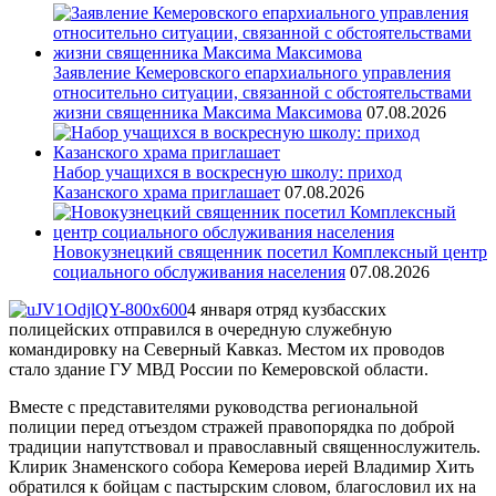
Заявление Кемеровского епархиального управления
относительно ситуации, связанной с обстоятельствами
жизни священника Максима Максимова
07.08.2026
Набор учащихся в воскресную школу: приход
Казанского храма приглашает
07.08.2026
Новокузнецкий священник посетил Комплексный центр
социального обслуживания населения
07.08.2026
4 января отряд кузбасских
полицейских отправился в очередную служебную
командировку на Северный Кавказ. Местом их проводов
стало здание ГУ МВД России по Кемеровской области.
Вместе с представителями руководства региональной
полиции перед отъездом стражей правопорядка по доброй
традиции напутствовал и православный священнослужитель.
Клирик Знаменского собора Кемерова иерей Владимир Хить
обратился к бойцам с пастырским словом, благословил их на