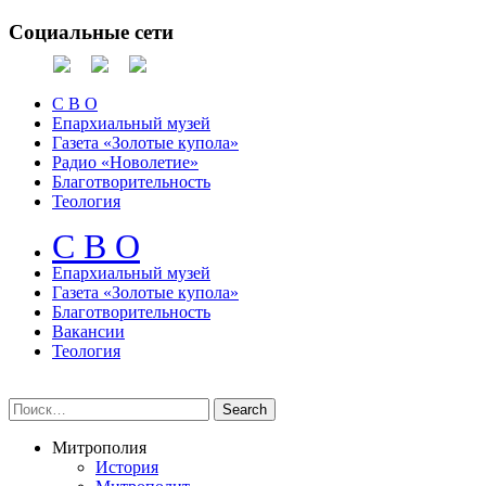
Социальные сети
С В О
Епархиальный музей
Газета «Золотые купола»
Радио «Новолетие»
Благотворительность
Теология
С В О
Епархиальный музeй
Газета «Золотые купола»
Благотворительность
Вакансии
Теология
Митрополия
История