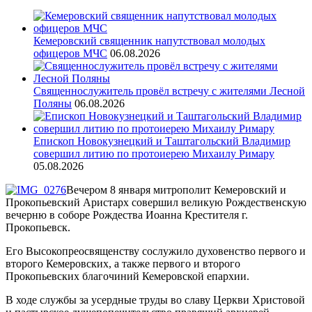
Кемеровский священник напутствовал молодых
офицеров МЧС
06.08.2026
Священнослужитель провёл встречу с жителями Лесной
Поляны
06.08.2026
Епископ Новокузнецкий и Таштагольский Владимир
совершил литию по протоиерею Михаилу Римару
05.08.2026
Вечером 8 января митрополит Кемеровский и
Прокопьевский Аристарх совершил великую Рождественскую
вечерню в соборе Рождества Иоанна Крестителя г.
Прокопьевск.
Его Высокопреосвященству сослужило духовенство первого и
второго Кемеровских, а также первого и второго
Прокопьевских благочиний Кемеровской епархии.
В ходе службы за усердные труды во славу Церкви Христовой