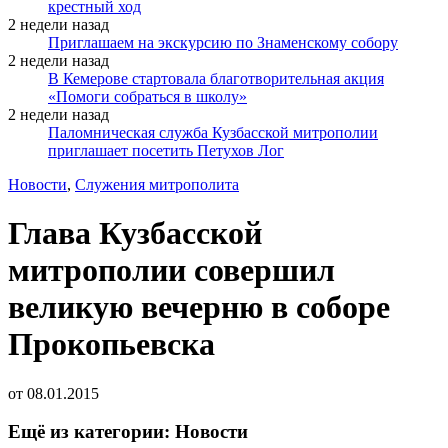
крестный ход
2 недели назад
Приглашаем на экскурсию по Знаменскому собору
2 недели назад
В Кемерове стартовала благотворительная акция
«Помоги собраться в школу»
2 недели назад
Паломническая служба Кузбасской митрополии
приглашает посетить Петухов Лог
Новости
,
Служения митрополита
Глава Кузбасской
митрополии совершил
великую вечерню в соборе
Прокопьевска
от
08.01.2015
Ещё из категории: Новости