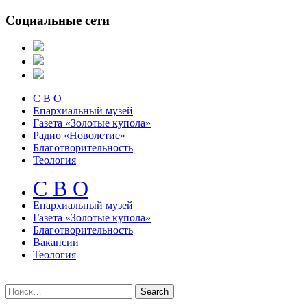
Социальные сети
С В О
Епархиальный музей
Газета «Золотые купола»
Радио «Новолетие»
Благотворительность
Теология
С В О
Епархиальный музeй
Газета «Золотые купола»
Благотворительность
Вакансии
Теология