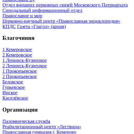
Отдел внешних церковных связей Московского Патриархата
Синодальный информационный отдел
Православие и мир
Церковно-научный центр «Православная энциклопедия»
КПДС
Газета «Глагол» (архив)
Благочиния
1 Кемеровское
2 Кемеровское
1 Ленинск-Кузнецкое
2 Ленинск-Кузнецкое
1 Прокопьевское
2 Прокопьевское
Беловское
Гурьевское
Инское
Киселёвское
Организации
Паломническая служба
Реабилитационный центр «Лествица»
Православная гимназия г. Кемерово