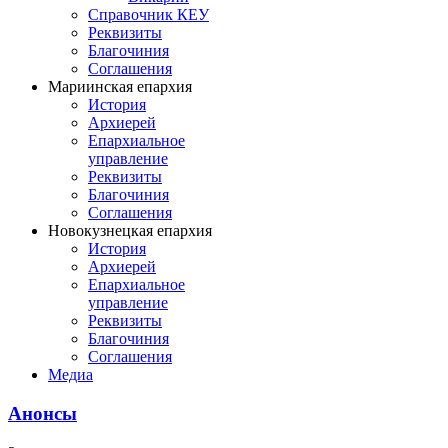
Справочник КЕУ
Реквизиты
Благочиния
Соглашения
Мариинская епархия
История
Архиерей
Епархиальное
управление
Реквизиты
Благочиния
Соглашения
Новокузнецкая епархия
История
Архиерей
Епархиальное
управление
Реквизиты
Благочиния
Соглашения
Медиа
Анонсы