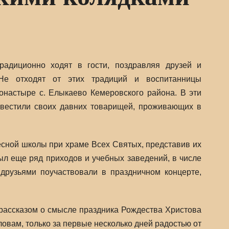
адиционно ходят в гости, поздравляя друзей и
Не отходят от этих традиций и воспитанницы
монастыре с. Елыкаево Кемеровского района.
В эти
авестили своих давних товарищей, проживающих в
сной школы при храме Всех Святых, представив их
ыл еще ряд приходов и учебных заведений, в числе
рузьями поучаствовали в праздничном концерте,
рассказом о смысле праздника Рождества Христова
овам, только за первые несколько дней радостью от