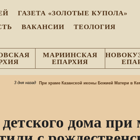
EЙ
ГАЗЕТА «ЗОЛОТЫЕ КУПОЛА»
СТЬ
ВАКАНСИИ
ТЕОЛОГИЯ
ОВСКАЯ
МАРИИНСКАЯ
НОВОКУ
РХИЯ
ЕПАРХИЯ
ЕПА
3 дня назад
При храме Казанской иконы Божией Матери в Кеме
детского дома при 
тили с рождествен