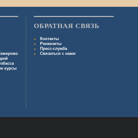
ОБРАТНАЯ СВЯЗЬ
Контакты
Реквизиты
Пресс-служба
 Кемерово
Связаться с нами
арей
узбасса
ие курсы