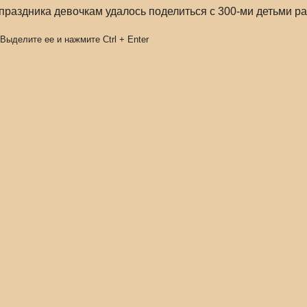
 праздника девочкам удалось поделиться с 300-ми детьми ра
 Выделите ее и нажмите
Ctrl
+
Enter