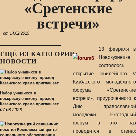
«Сретенские
встречи»
от
14.02.2015
13 февраля в
ЕЩЁ ИЗ КАТЕГОРИИ:
Новокузнецке
НОВОСТИ
состоялось
открытие юбилейного V
Кузбасского молодёжного
форума «Сретенские
Набор учащихся в
встречи», приуроченного к
воскресную школу: приход
Казанского храма приглашает
Дню православной
07.08.2026
молодежи.
Ежегодный
форум в этот раз
проводится в стенах