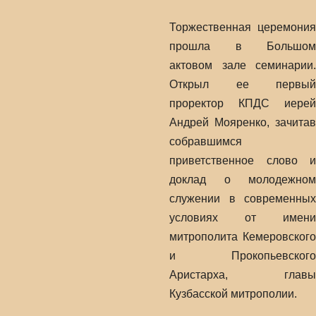
Торжественная церемония
прошла в Большом
актовом зале семинарии.
Открыл ее первый
проректор КПДС иерей
Андрей Мояренко, зачитав
собравшимся
приветственное слово и
доклад о молодежном
служении в современных
условиях от имени
митрополита Кемеровского
и Прокопьевского
Аристарха, главы
Кузбасской митрополии.