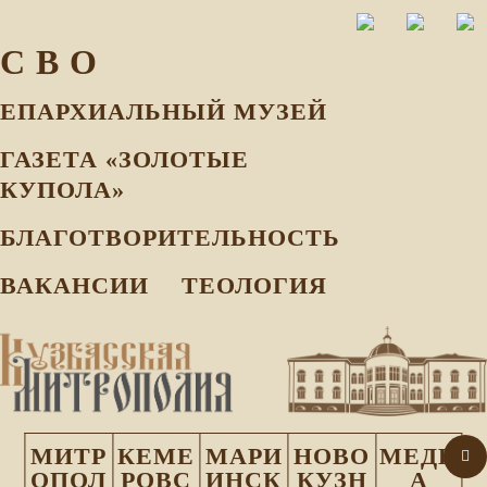
С В О
ЕПАРХИАЛЬНЫЙ МУЗEЙ
ГАЗЕТА «ЗОЛОТЫЕ
КУПОЛА»
БЛАГОТВОРИТЕЛЬНОСТЬ
ВАКАНСИИ
ТЕОЛОГИЯ
МИТР
КЕМЕ
МАРИ
НОВО
МЕДИ
ОПОЛ
РОВС
ИНСК
КУЗН
А