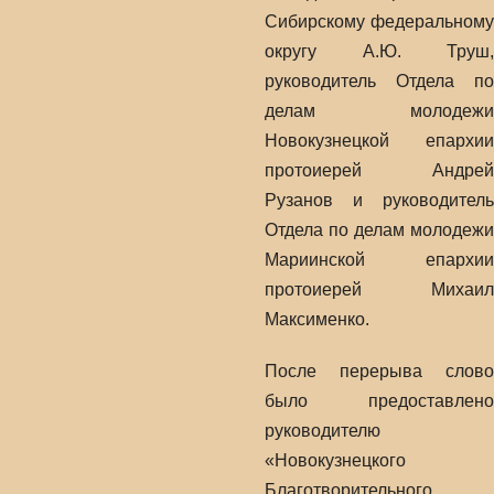
Сибирскому федеральному
округу А.Ю. Труш,
руководитель Отдела по
делам молодежи
Новокузнецкой епархии
протоиерей Андрей
Рузанов и руководитель
Отдела по делам молодежи
Мариинской епархии
протоиерей Михаил
Максименко.
После перерыва слово
было предоставлено
руководителю
«Новокузнецкого
Благотворительного