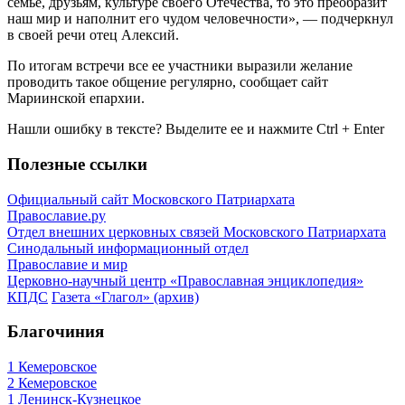
семье, друзьям, культуре своего Отечества, то это преобразит
наш мир и наполнит его чудом человечности», — подчеркнул
в своей речи отец Алексий.
По итогам встречи все ее участники выразили желание
проводить такое общение регулярно, сообщает сайт
Мариинской епархии.
Нашли ошибку в тексте? Выделите ее и нажмите
Ctrl
+
Enter
Полезные ссылки
Официальный сайт Московского Патриархата
Православие.ру
Отдел внешних церковных связей Московского Патриархата
Синодальный информационный отдел
Православие и мир
Церковно-научный центр «Православная энциклопедия»
КПДС
Газета «Глагол» (архив)
Благочиния
1 Кемеровское
2 Кемеровское
1 Ленинск-Кузнецкое