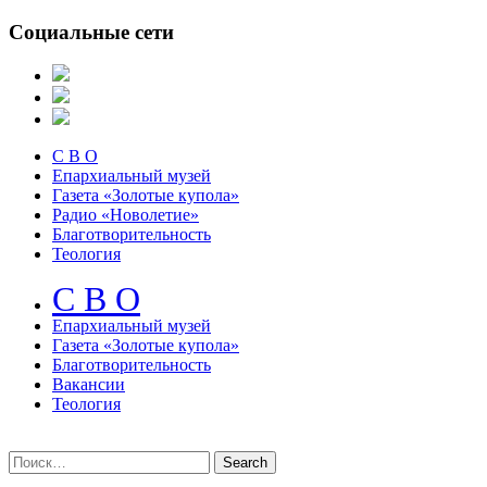
Социальные сети
С В О
Епархиальный музей
Газета «Золотые купола»
Радио «Новолетие»
Благотворительность
Теология
С В О
Епархиальный музeй
Газета «Золотые купола»
Благотворительность
Вакансии
Теология