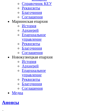
Справочник КЕУ
Реквизиты
Благочиния
Соглашения
Мариинская епархия
История
Архиерей
Епархиальное
управление
Реквизиты
Благочиния
Соглашения
Новокузнецкая епархия
История
Архиерей
Епархиальное
управление
Реквизиты
Благочиния
Соглашения
Медиа
Анонсы