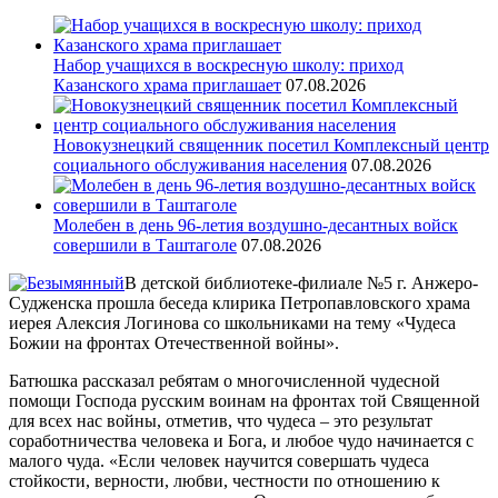
Набор учащихся в воскресную школу: приход
Казанского храма приглашает
07.08.2026
Новокузнецкий священник посетил Комплексный центр
социального обслуживания населения
07.08.2026
Молебен в день 96-летия воздушно-десантных войск
совершили в Таштаголе
07.08.2026
В детской библиотеке-филиале №5 г. Анжеро-
Судженска прошла беседа клирика Петропавловского храма
иерея Алексия Логинова со школьниками на тему «Чудеса
Божии на фронтах Отечественной войны».
Батюшка рассказал ребятам о многочисленной чудесной
помощи Господа русским воинам на фронтах той Священной
для всех нас войны, отметив, что чудеса – это результат
соработничества человека и Бога, и любое чудо начинается с
малого чуда. «Если человек научится совершать чудеса
стойкости, верности, любви, честности по отношению к