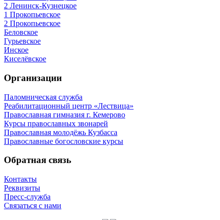
2 Ленинск-Кузнецкое
1 Прокопьевское
2 Прокопьевское
Беловское
Гурьевское
Инское
Киселёвское
Организации
Паломническая служба
Реабилитационный центр «Лествица»
Православная гимназия г. Кемерово
Курсы православных звонарей
Православная молодёжь Кузбасса
Православные богословские курсы
Обратная связь
Контакты
Реквизиты
Пресс-служба
Связаться с нами