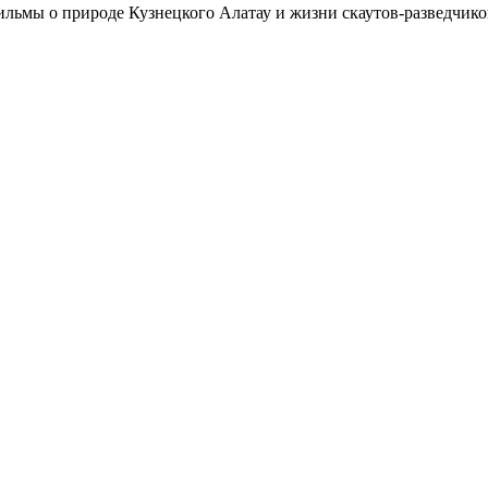
льмы о природе Кузнецкого Алатау и жизни скаутов-разведчико