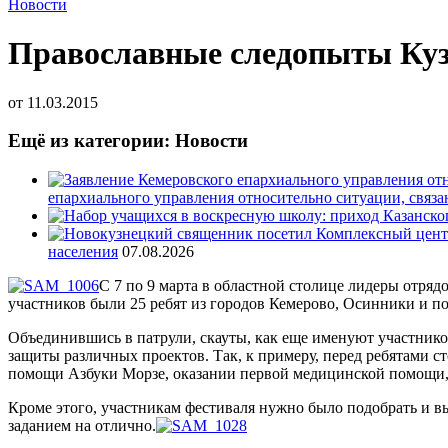
Новости
Православные следопыты Кузб
от
11.03.2015
Ещё из категории: Новости
епархиального управления относительно ситуации, связ
населения
07.08.2026
С 7 по 9 марта в областной столице лидеры отря
участников были 25 ребят из городов Кемерово, Осинники и п
Объединившись в патрули, скауты, как еще именуют участников
защиты различных проектов. Так, к примеру, перед ребятами ст
помощи Азбуки Морзе, оказании первой медицинской помощи, 
Кроме этого, участникам фестиваля нужно было подобрать и в
заданием на отлично.