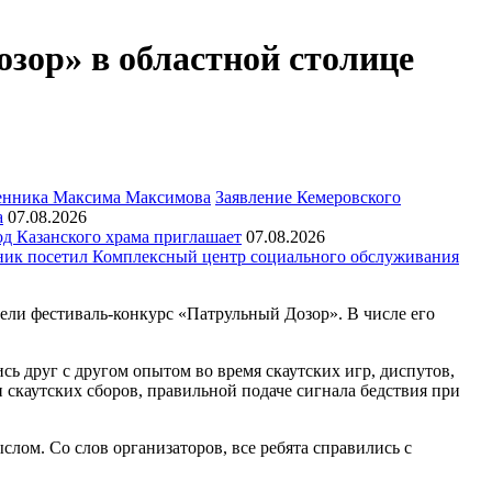
зор» в областной столице
Заявление Кемеровского
а
07.08.2026
д Казанского храма приглашает
07.08.2026
ик посетил Комплексный центр социального обслуживания
вели фестиваль-конкурс «Патрульный Дозор». В числе его
ь друг с другом опытом во время скаутских игр, диспутов,
и скаутских сборов, правильной подаче сигнала бедствия при
лом. Со слов организаторов, все ребята справились с