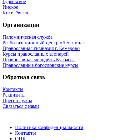
Гурьевское
Инское
Киселёвское
Организации
Паломническая служба
Реабилитационный центр «Лествица»
Православная гимназия г. Кемерово
Курсы православных звонарей
Православная молодёжь Кузбасса
Православные богословские курсы
Обратная связь
Контакты
Реквизиты
Пресс-служба
Связаться с нами
Политика конфиденциальности
Контакты
ОПК