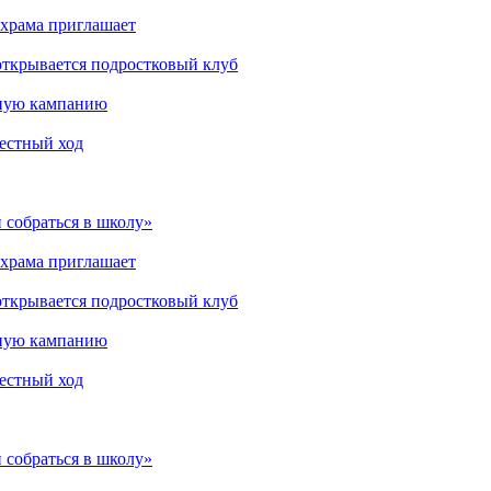
 храма приглашает
открывается подростковый клуб
мную кампанию
рестный ход
 собраться в школу»
 храма приглашает
открывается подростковый клуб
мную кампанию
рестный ход
 собраться в школу»