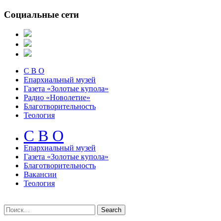
Социальные сети
С В О
Епархиальный музей
Газета «Золотые купола»
Радио «Новолетие»
Благотворительность
Теология
С В О
Епархиальный музeй
Газета «Золотые купола»
Благотворительность
Вакансии
Теология