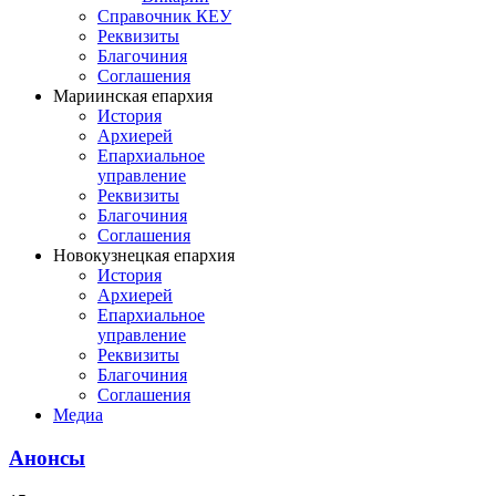
Справочник КЕУ
Реквизиты
Благочиния
Соглашения
Мариинская епархия
История
Архиерей
Епархиальное
управление
Реквизиты
Благочиния
Соглашения
Новокузнецкая епархия
История
Архиерей
Епархиальное
управление
Реквизиты
Благочиния
Соглашения
Медиа
Анонсы