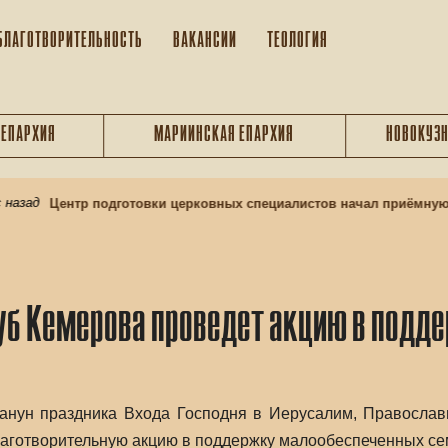
БЛАГОТВОРИТЕЛЬНОСТЬ
ВАКАНСИИ
ТЕОЛОГИЯ
 ЕПАРХИЯ
МАРИИНСКАЯ ЕПАРХИЯ
НОВОКУЗН
азад
Центр подготовки церковных специалистов начал приёмную 
б Кемерова проведет акцию в подд
 канун праздника Входа Господня в Иерусалим, Правосл
аготворительную акцию в поддержку малообеспеченных се