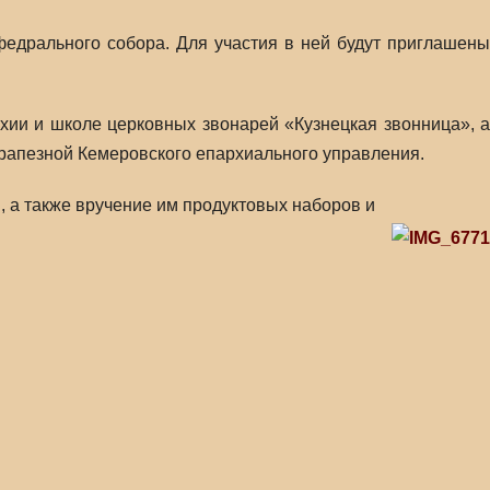
федрального собора. Для участия в ней будут приглашены
хии и школе церковных звонарей «Кузнецкая звонница», а
трапезной Кемеровского епархиального управления.
, а также вручение им продуктовых наборов и