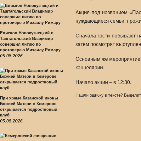
Акция под названием «Пас
нуждающиеся семьи, прожи
Епископ Новокузнецкий и
Сначала гости побывают н
Таштагольский Владимир
затем посмотрят выступлен
совершил литию по
протоиерею Михаилу Римару
05.08.2026
Основным же мероприятием
канцелярии.
Начало акции – в 12:30.
Нашли ошибку в тексте? Выделит
При храме Казанской иконы
Божией Матери в Кемерове
открывается подростковый
клуб
05.08.2026