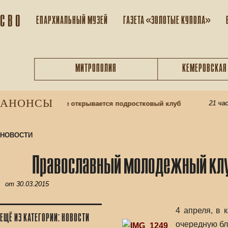
С В О
ЕПАРХИАЛЬНЫЙ МУЗEЙ
ГАЗЕТА «ЗОЛОТЫЕ КУПОЛА»
МИТРОПОЛИЯ
КЕМЕРОВСКАЯ
АНОНСЫ
21 час н
Матери в Кемерове открывается подростковый клуб
НОВОСТИ
Православный молодежный клу
от
30.03.2015
4 апреля, в
ЕЩЁ ИЗ КАТЕГОРИИ: НОВОСТИ
очередную бл