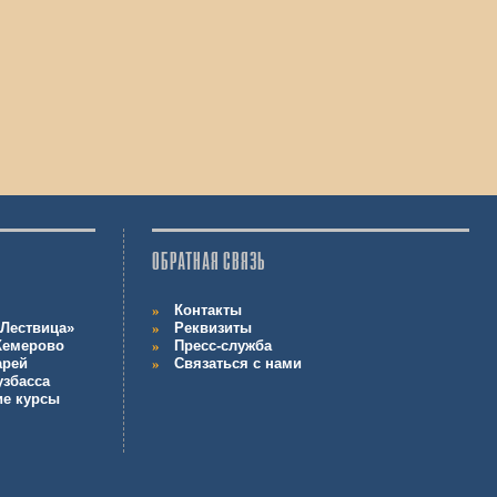
ОБРАТНАЯ СВЯЗЬ
Контакты
Лествица»
Реквизиты
 Кемерово
Пресс-служба
арей
Связаться с нами
узбасса
ие курсы