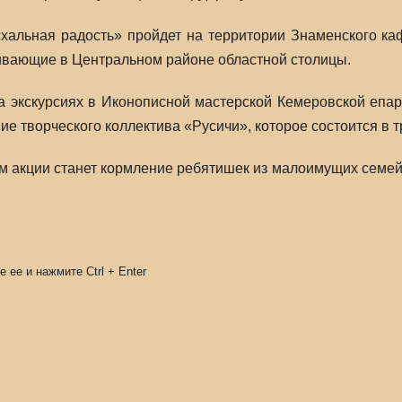
хальная радость» пройдет на территории Знаменского ка
вающие в Центральном районе областной столицы.
а экскурсиях в Иконописной мастерской Кемеровской епар
ие творческого коллектива «Русичи», которое состоится в 
 акции станет кормление ребятише
к из малоимущих семей
е ее и нажмите
Ctrl
+
Enter