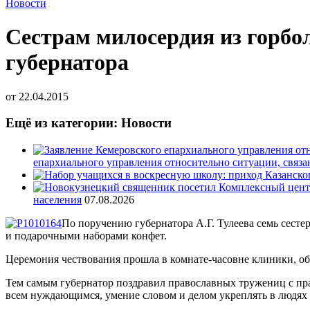
Новости
Сестрам милосердия из горбо
губернатора
от
22.04.2015
Ещё из категории: Новости
епархиального управления относительно ситуации, связ
населения
07.08.2026
По поручению губернатора А.Г. Тулеева семь сест
и подарочными наборами конфет.
Церемония чествования прошла в комнате-часовне клиники, об
Тем самым губернатор поздравил православных тружениц с п
всем нуждающимся, умение словом и делом укреплять в людях