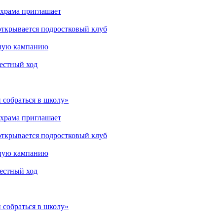
 храма приглашает
открывается подростковый клуб
мную кампанию
рестный ход
 собраться в школу»
 храма приглашает
открывается подростковый клуб
мную кампанию
рестный ход
 собраться в школу»