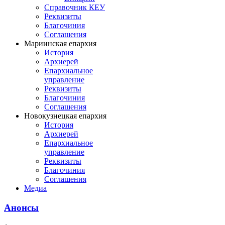
Справочник КЕУ
Реквизиты
Благочиния
Соглашения
Мариинская епархия
История
Архиерей
Епархиальное
управление
Реквизиты
Благочиния
Соглашения
Новокузнецкая епархия
История
Архиерей
Епархиальное
управление
Реквизиты
Благочиния
Соглашения
Медиа
Анонсы