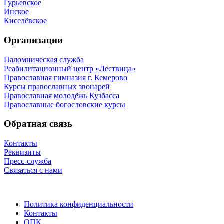
Гурьевское
Инское
Киселёвское
Организации
Паломническая служба
Реабилитационный центр «Лествица»
Православная гимназия г. Кемерово
Курсы православных звонарей
Православная молодёжь Кузбасса
Православные богословские курсы
Обратная связь
Контакты
Реквизиты
Пресс-служба
Связаться с нами
Политика конфиденциальности
Контакты
ОПК