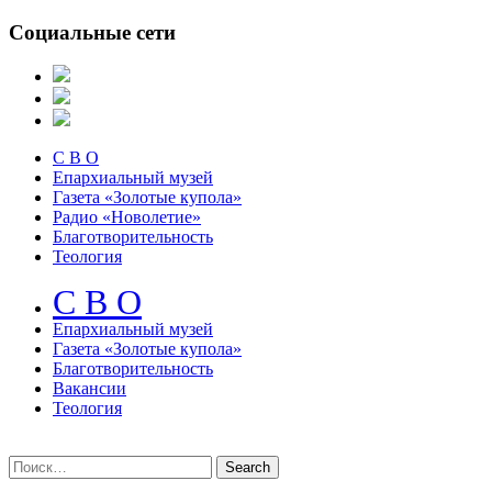
Социальные сети
С В О
Епархиальный музей
Газета «Золотые купола»
Радио «Новолетие»
Благотворительность
Теология
С В О
Епархиальный музeй
Газета «Золотые купола»
Благотворительность
Вакансии
Теология