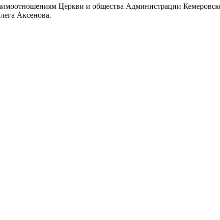
аимоотношениям Церкви и общества Администрации Кемеровской
лега Аксенова.