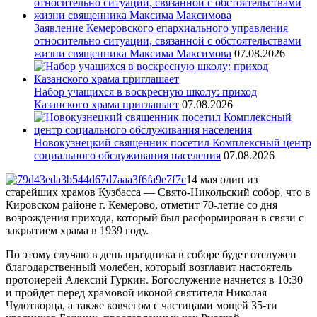
Заявление Кемеровского епархиального управления
относительно ситуации, связанной с обстоятельствами
жизни священника Максима Максимова
07.08.2026
Набор учащихся в воскресную школу: приход
Казанского храма приглашает
07.08.2026
Новокузнецкий священник посетил Комплексный центр
социального обслуживания населения
07.08.2026
14 мая один из
старейших храмов Кузбасса — Свято-Никольский собор, что в
Кировском районе г. Кемерово, отметит 70-летие со дня
возрождения прихода, который был расформирован в связи с
закрытием храма в 1939 году.
По этому случаю в день праздника в соборе будет отслужен
благодарственный молебен, который возглавит настоятель
протоиерей Алексий Гуркин. Богослужение начнется в 10:30
и пройдет перед храмовой иконой святителя Николая
Чудотворца, а также ковчегом с частицами мощей 35-ти