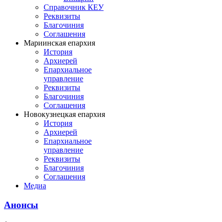
Справочник КЕУ
Реквизиты
Благочиния
Соглашения
Мариинская епархия
История
Архиерей
Епархиальное
управление
Реквизиты
Благочиния
Соглашения
Новокузнецкая епархия
История
Архиерей
Епархиальное
управление
Реквизиты
Благочиния
Соглашения
Медиа
Анонсы