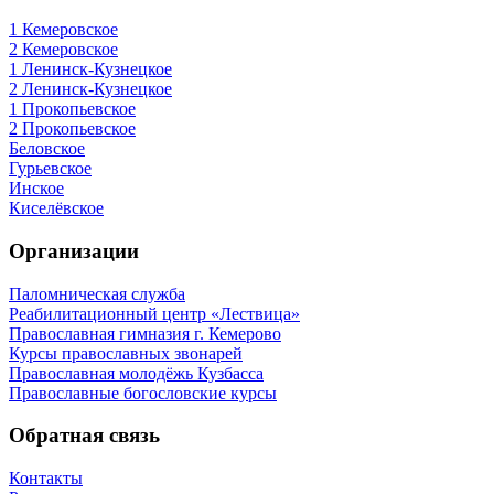
1 Кемеровское
2 Кемеровское
1 Ленинск-Кузнецкое
2 Ленинск-Кузнецкое
1 Прокопьевское
2 Прокопьевское
Беловское
Гурьевское
Инское
Киселёвское
Организации
Паломническая служба
Реабилитационный центр «Лествица»
Православная гимназия г. Кемерово
Курсы православных звонарей
Православная молодёжь Кузбасса
Православные богословские курсы
Обратная связь
Контакты