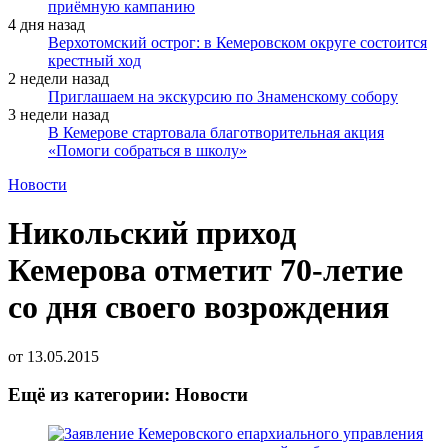
приёмную кампанию
4 дня назад
Верхотомский острог: в Кемеровском округе состоится
крестный ход
2 недели назад
Приглашаем на экскурсию по Знаменскому собору
3 недели назад
В Кемерове стартовала благотворительная акция
«Помоги собраться в школу»
Новости
Никольский приход
Кемерова отметит 70-летие
со дня своего возрождения
от
13.05.2015
Ещё из категории: Новости