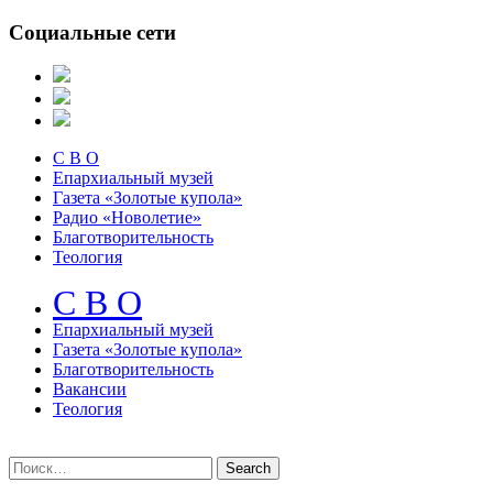
Социальные сети
С В О
Епархиальный музей
Газета «Золотые купола»
Радио «Новолетие»
Благотворительность
Теология
С В О
Епархиальный музeй
Газета «Золотые купола»
Благотворительность
Вакансии
Теология