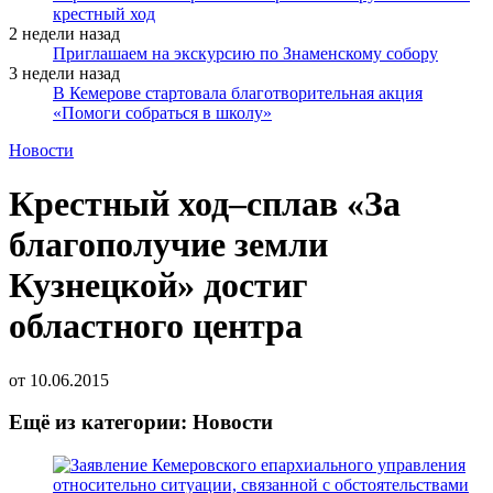
крестный ход
2 недели назад
Приглашаем на экскурсию по Знаменскому собору
3 недели назад
В Кемерове стартовала благотворительная акция
«Помоги собраться в школу»
Новости
Крестный ход–сплав «За
благополучие земли
Кузнецкой» достиг
областного центра
от
10.06.2015
Ещё из категории: Новости