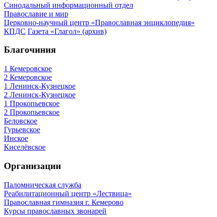
Синодальный информационный отдел
Православие и мир
Церковно-научный центр «Православная энциклопедия»
КПДС
Газета «Глагол» (архив)
Благочиния
1 Кемеровское
2 Кемеровское
1 Ленинск-Кузнецкое
2 Ленинск-Кузнецкое
1 Прокопьевское
2 Прокопьевское
Беловское
Гурьевское
Инское
Киселёвское
Организации
Паломническая служба
Реабилитационный центр «Лествица»
Православная гимназия г. Кемерово
Курсы православных звонарей