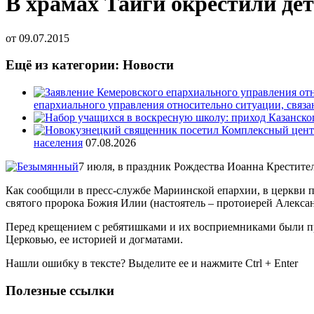
В храмах Тайги окрестили дет
от
09.07.2015
Ещё из категории: Новости
епархиального управления относительно ситуации, связ
населения
07.08.2026
7 июля, в праздник Рождества Иоанна Крестител
Как сообщили в пресс-службе Мариинской епархии, в церкви 
святого пророка Божия Илии (настоятель – протоиерей Алекса
Перед крещением с ребятишками и их восприемниками были 
Церковью, ее историей и догматами.
Нашли ошибку в тексте? Выделите ее и нажмите
Ctrl
+
Enter
Полезные ссылки