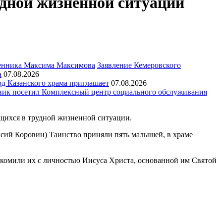
удной жизненной ситуации
Заявление Кемеровского
а
07.08.2026
д Казанского храма приглашает
07.08.2026
ик посетил Комплексный центр социального обслуживания
дящихся в трудной жизненной ситуации.
ксий Коровин) Таинство приняли пять малышей, в храме
акомили их с личностью Иисуса Христа, основанной им Святой