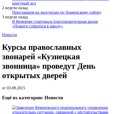
крестный ход
2 недели назад
Приглашаем на экскурсию по Знаменскому собору
3 недели назад
В Кемерове стартовала благотворительная акция
«Помоги собраться в школу»
Новости
Курсы православных
звонарей «Кузнецкая
звонница» проведут День
открытых дверей
от
03.09.2015
Ещё из категории: Новости