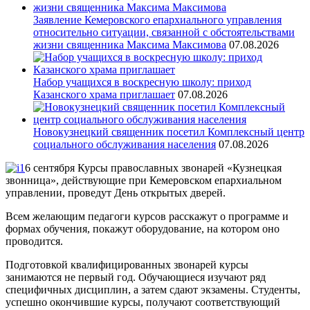
Заявление Кемеровского епархиального управления
относительно ситуации, связанной с обстоятельствами
жизни священника Максима Максимова
07.08.2026
Набор учащихся в воскресную школу: приход
Казанского храма приглашает
07.08.2026
Новокузнецкий священник посетил Комплексный центр
социального обслуживания населения
07.08.2026
6 сентября Курсы православных звонарей «Кузнецкая
звонница», действующие при Кемеровском епархиальном
управлении, проведут День открытых дверей.
Всем желающим педагоги курсов расскажут о программе и
формах обучения, покажут оборудование, на котором оно
проводится.
Подготовкой квалифицированных звонарей курсы
занимаются не первый год. Обучающиеся изучают ряд
специфичных дисциплин, а затем сдают экзамены. Студенты,
успешно окончившие курсы, получают соответствующий