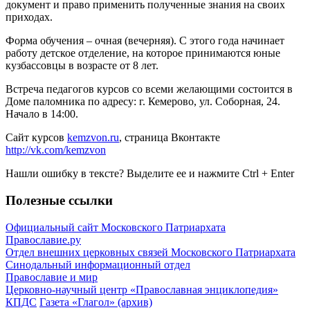
документ и право применить полученные знания на своих
приходах.
Форма обучения – очная (вечерняя). С этого года начинает
работу детское отделение, на которое принимаются юные
кузбассовцы в возрасте от 8 лет.
Встреча педагогов курсов со всеми желающими состоится в
Доме паломника по адресу: г. Кемерово, ул. Соборная, 24.
Начало в 14:00.
Сайт курсов
kemzvon.ru
, страница Вконтакте
http://vk.com/kemzvon
Нашли ошибку в тексте? Выделите ее и нажмите
Ctrl
+
Enter
Полезные ссылки
Официальный сайт Московского Патриархата
Православие.ру
Отдел внешних церковных связей Московского Патриархата
Синодальный информационный отдел
Православие и мир
Церковно-научный центр «Православная энциклопедия»
КПДС
Газета «Глагол» (архив)