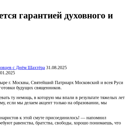
тся гарантией духовного и
овцев с Днём Шахтёра
31.08.2025
.01.2025
стыре г. Москвы, Святейший Патриарх Московский и всея Руси
дготовки будущих священников.
вать ту немощь, в которую мы впали в результате тяжелых лет
му, если мы делаем акцент только на образовании, мы
инаристов к этой смуте присоединилось! — напомнил
ебуют равенства, братства, свободы, хорошо понимаешь, что