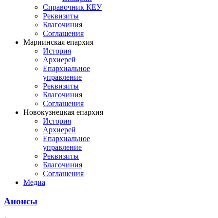
Справочник КЕУ
Реквизиты
Благочиния
Соглашения
Мариинская епархия
История
Архиерей
Епархиальное
управление
Реквизиты
Благочиния
Соглашения
Новокузнецкая епархия
История
Архиерей
Епархиальное
управление
Реквизиты
Благочиния
Соглашения
Медиа
Анонсы