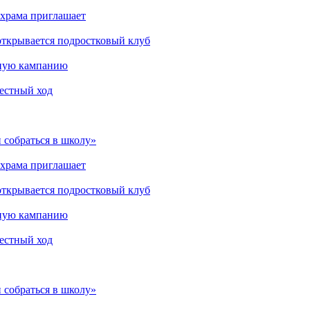
 храма приглашает
открывается подростковый клуб
мную кампанию
рестный ход
 собраться в школу»
 храма приглашает
открывается подростковый клуб
мную кампанию
рестный ход
 собраться в школу»