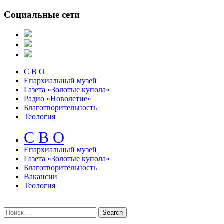
Социальные сети
С В О
Епархиальный музей
Газета «Золотые купола»
Радио «Новолетие»
Благотворительность
Теология
С В О
Епархиальный музeй
Газета «Золотые купола»
Благотворительность
Вакансии
Теология