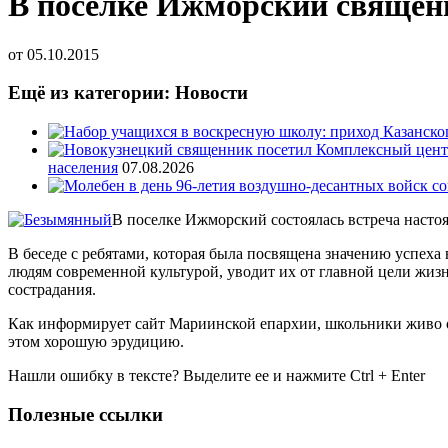
В поселке Ижморский священн
от
05.10.2015
Ещё из категории: Новости
населения
07.08.2026
В поселке Ижморский состоялась встреча наст
В беседе с ребятами, которая была посвящена значению успеха
людям современной культурой, уводит их от главной цели жиз
сострадания.
Как информирует сайт Мариинской епархии, школьники живо о
этом хорошую эрудицию.
Нашли ошибку в тексте? Выделите ее и нажмите
Ctrl
+
Enter
Полезные ссылки