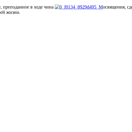
, преподанное в ходе чина
освящения, сд
оей жизни.