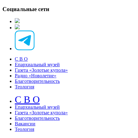
Социальные сети
С В О
Епархиальный музей
Газета «Золотые купола»
Радио «Новолетие»
Благотворительность
Теология
С В О
Епархиальный музeй
Газета «Золотые купола»
Благотворительность
Вакансии
Теология