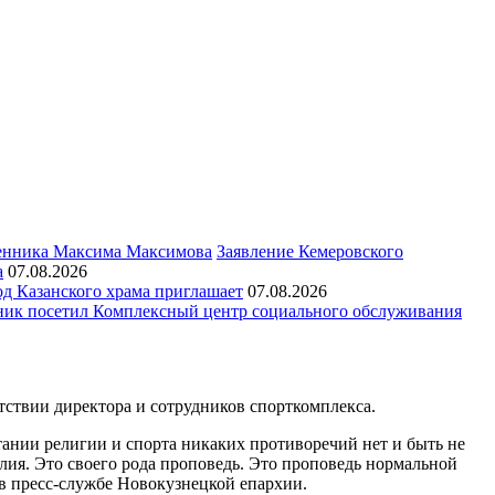
Заявление Кемеровского
а
07.08.2026
д Казанского храма приглашает
07.08.2026
ик посетил Комплексный центр социального обслуживания
ствии директора и сотрудников спорткомплекса.
тании религии и спорта никаких противоречий нет и быть не
лия. Это своего рода проповедь. Это проповедь нормальной
 в пресс-службе Новокузнецкой епархии.