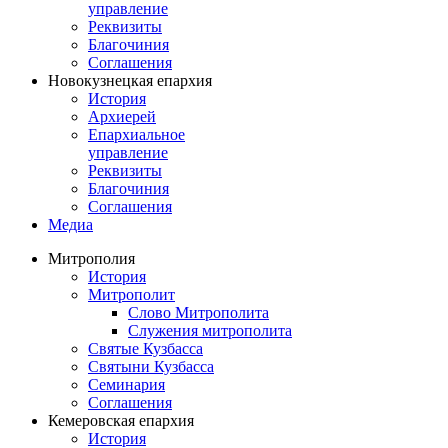
управление
Реквизиты
Благочиния
Соглашения
Новокузнецкая епархия
История
Архиерей
Епархиальное
управление
Реквизиты
Благочиния
Соглашения
Медиа
Митрополия
История
Митрополит
Слово Митрополита
Служения митрополита
Святые Кузбасса
Святыни Кузбасса
Семинария
Соглашения
Кемеровская епархия
История