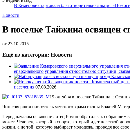
3 недели назад
В Кемерове стартовала благотворительная акция «Помоги
Новости
В поселке Тайжина освящен 
от
23.10.2015
Ещё из категории: Новости
епархиального управления относительно ситуации, связ
населения
07.08.2026
19 октября в поселке Тайжина г. Осин
Чин совершил настоятель местного храма иконы Божией Матери
Перед началом освящения отец Роман обратился к собравшимся 
может. Человек, который в спорте, который идет нелегкой дор
жизни, а не той, которую выбирает молодежь, проводя все сво