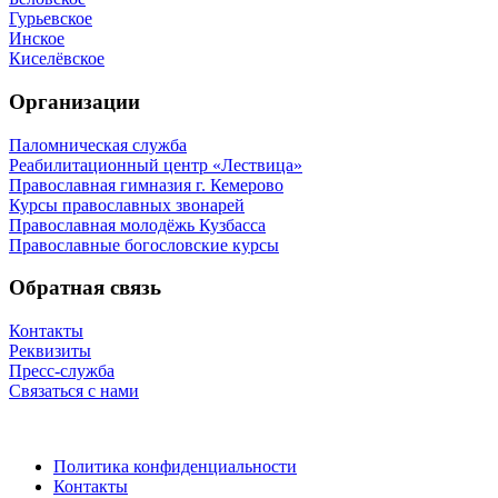
Гурьевское
Инское
Киселёвское
Организации
Паломническая служба
Реабилитационный центр «Лествица»
Православная гимназия г. Кемерово
Курсы православных звонарей
Православная молодёжь Кузбасса
Православные богословские курсы
Обратная связь
Контакты
Реквизиты
Пресс-служба
Связаться с нами
Политика конфиденциальности
Контакты