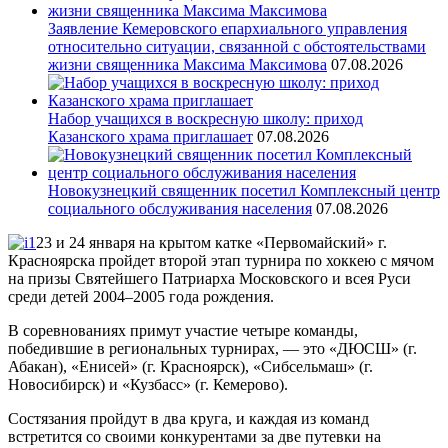
Заявление Кемеровского епархиального управления
относительно ситуации, связанной с обстоятельствами
жизни священника Максима Максимова
07.08.2026
Набор учащихся в воскресную школу: приход
Казанского храма приглашает
07.08.2026
Новокузнецкий священник посетил Комплексный центр
социального обслуживания населения
07.08.2026
23 и 24 января на крытом катке «Первомайский» г.
Красноярска пройдет второй этап турнира по хоккею с мячом
на призы Святейшего Патриарха Московского и всея Руси
среди детей 2004–2005 года рождения.
В соревнованиях примут участие четыре команды,
победившие в региональных турнирах, — это «ДЮСШ» (г.
Абакан), «Енисей» (г. Красноярск), «Сибсельмаш» (г.
Новосибирск) и «Кузбасс» (г. Кемерово).
Состязания пройдут в два круга, и каждая из команд
встретится со своими конкурентами за две путевки на