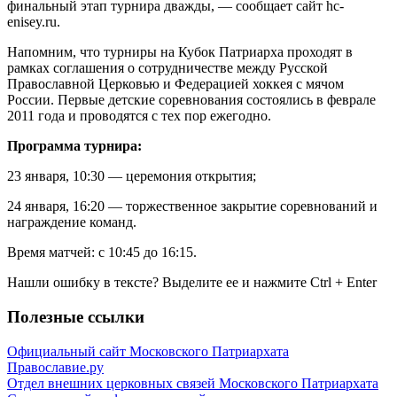
финальный этап турнира дважды, — сообщает сайт hc-
enisey.ru.
Напомним, что турниры на Кубок Патриарха проходят в
рамках соглашения о сотрудничестве между Русской
Православной Церковью и Федерацией хоккея с мячом
России. Первые детские соревнования состоялись в феврале
2011 года и проводятся с тех пор ежегодно.
Программа турнира:
23 января, 10:30 — церемония открытия;
24 января, 16:20 — торжественное закрытие соревнований и
награждение команд.
Время матчей: с 10:45 до 16:15.
Нашли ошибку в тексте? Выделите ее и нажмите
Ctrl
+
Enter
Полезные ссылки
Официальный сайт Московского Патриархата
Православие.ру
Отдел внешних церковных связей Московского Патриархата