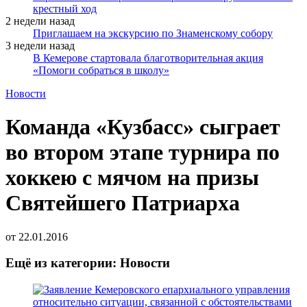
крестный ход
2 недели назад
Приглашаем на экскурсию по Знаменскому собору
3 недели назад
В Кемерове стартовала благотворительная акция
«Помоги собраться в школу»
Новости
Команда «Кузбасс» сыграет
во втором этапе турнира по
хоккею с мячом на призы
Святейшего Патриарха
от
22.01.2016
Ещё из категории: Новости