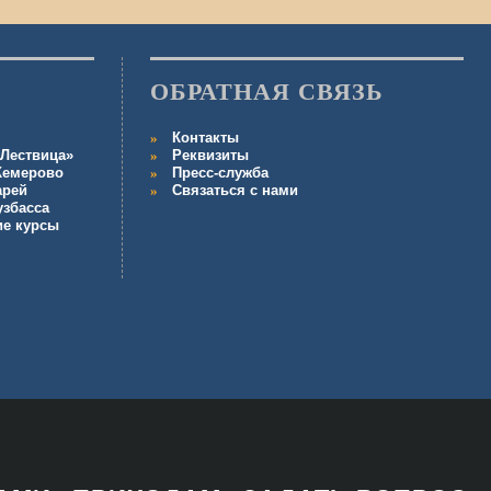
ОБРАТНАЯ СВЯЗЬ
Контакты
Лествица»
Реквизиты
 Кемерово
Пресс-служба
арей
Связаться с нами
узбасса
ие курсы