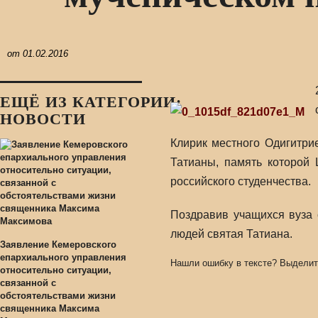
от
01.02.2016
ЕЩЁ ИЗ КАТЕГОРИИ:
НОВОСТИ
Клирик местного Одигитри
Татианы, память которой 
российского студенчества.
Поздравив учащихся вуза 
людей святая Татиана.
Заявление Кемеровского
епархиального управления
Нашли ошибку в тексте? Выделит
относительно ситуации,
связанной с
обстоятельствами жизни
священника Максима