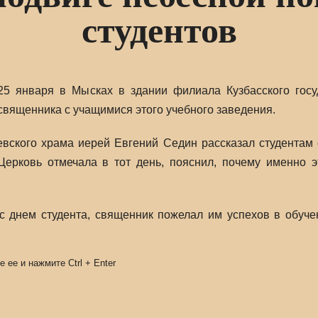
студентов
25 января в Мысках в здании филиала Кузбасского госу
священника с учащимися этого учебного заведения.
евского храма иерей Евгений Седин рассказал студентам 
Церковь отмечала в тот день, пояснил, почему именно 
с днем студента, священник пожелал им успехов в обуче
е ее и нажмите
Ctrl
+
Enter