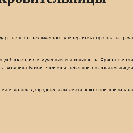
дарственного технического университета прошла встреча
о добродетелях и мученической кончине за Христа святой
эта угодница Божия является небесной покровительницей
нии и долгой добродетельной жизни, к которой призывала