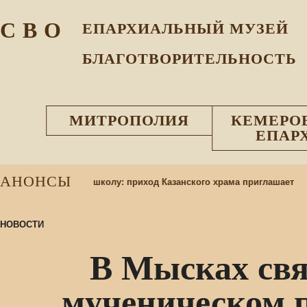
С В О
ЕПАРХИАЛЬНЫЙ МУЗEЙ
БЛАГОТВОРИТЕЛЬНОСТЬ
МИТРОПОЛИЯ
КЕМЕРО
ЕПАР
АНОНСЫ
ся в воскресную школу: приход Казанского храма приглашает
НОВОСТИ
В Мысках свя
мученическом 