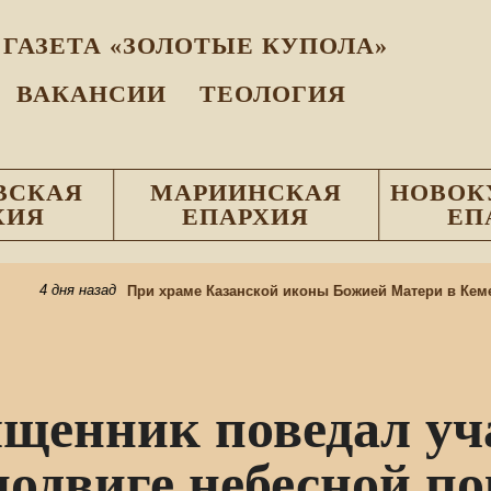
ГАЗЕТА «ЗОЛОТЫЕ КУПОЛА»
ВАКАНСИИ
ТЕОЛОГИЯ
ВСКАЯ
МАРИИНСКАЯ
НОВОК
ХИЯ
ЕПАРХИЯ
ЕП
4 дня назад
При храме Казанской иконы Божией Матери в Кемер
щенник поведал уч
подвиге небесной п