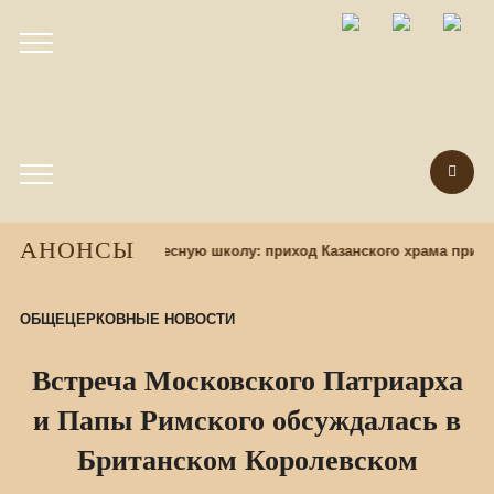
АНОНСЫ
бор учащихся в воскресную школу: приход Казанского храма пригл
ОБЩЕЦЕРКОВНЫЕ НОВОСТИ
Встреча Московского Патриарха
и Папы Римского обсуждалась в
Британском Королевском