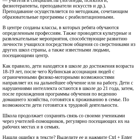
— учителя и специалисты (логопеды, психологи,
физиотерапевты, преподаватели искусств и др.).
Преподавание осуществляется по методикам, сочетающим
образовательные программы с реабилитационными.
В центре созданы классы, в которых ребята обучаются
определенным профессиям. Также проводятся культурные и
развлекательные мероприятия, способствующие развитию
личности учащихся посредством общения со сверстниками из
других школ страны, а также известными людьми,
посещающими центр.
Как правило, дети находятся в школе до достижения возраста
18-19 лет, после чего Кубинская ассоциация людей с
ограниченными физико-моторными возможностями
направляет их на дальнейшее обучение или на работу. Дети с
нарушениями интеллекта остаются в школе до 21 года, затем,
после прохождения программы обучения по ведению
домашнего хозяйства, готовятся к проживанию в семье. По
возможности дети готовятся к трудовой деятельности.
Школа продолжает сохранять связь со своими учениками
через учителей-помощников, регулярно посещающих их на
рабочих местах и в семьях.
Нашли ошибку в тексте? Выделите ее и нажмите
Ctrl
+
Enter