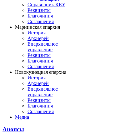
Справочник КЕУ
Реквизиты
Благочиния
Соглашения
Мариинская епархия
История
Архиерей
Епархиальное
управление
Реквизиты
Благочиния
Соглашения
Новокузнецкая епархия
История
Архиерей
Епархиальное
управление
Реквизиты
Благочиния
Соглашения
Медиа
Анонсы