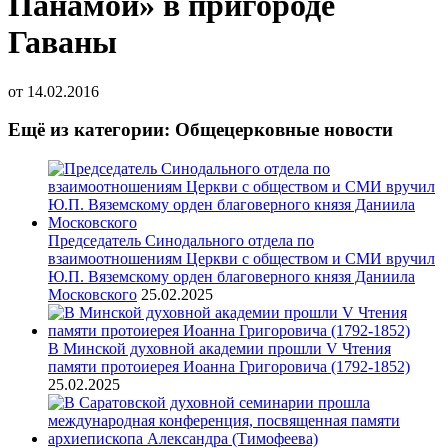
Панамой» в пригороде
Гаваны
от
14.02.2016
Ещё из категории: Общецерковные новости
Председатель Синодального отдела по
взаимоотношениям Церкви с обществом и СМИ вручил
Ю.П. Вяземскому орден благоверного князя Даниила
Московского
25.02.2025
В Минской духовной академии прошли V Чтения
памяти протоиерея Иоанна Григоровича (1792-1852)
25.02.2025