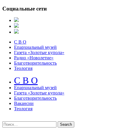
Социальные сети
С В О
Епархиальный музей
Газета «Золотые купола»
Радио «Новолетие»
Благотворительность
Теология
С В О
Епархиальный музeй
Газета «Золотые купола»
Благотворительность
Вакансии
Теология